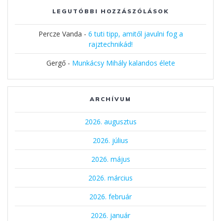
LEGUTÓBBI HOZZÁSZÓLÁSOK
Percze Vanda
-
6 tuti tipp, amitől javulni fog a
rajztechnikád!
Gergő
-
Munkácsy Mihály kalandos élete
ARCHÍVUM
2026. augusztus
2026. július
2026. május
2026. március
2026. február
2026. január