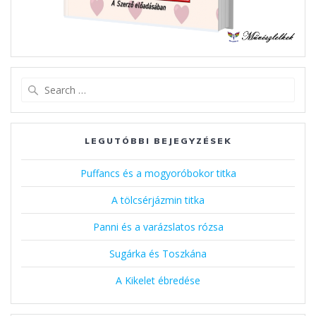
Search
for:
LEGUTÓBBI BEJEGYZÉSEK
Puffancs és a mogyoróbokor titka
A tölcsérjázmin titka
Panni és a varázslatos rózsa
Sugárka és Toszkána
A Kikelet ébredése