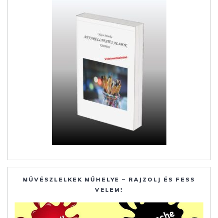
MŰVÉSZLELKEK MŰHELYE – RAJZOLJ ÉS FESS
VELEM!