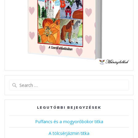
Search
for:
LEGUTÓBBI BEJEGYZÉSEK
Puffancs és a mogyoróbokor titka
A tölcsérjázmin titka