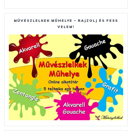
MŰVÉSZLELKEK MŰHELYE – RAJZOLJ ÉS FESS
VELEM!