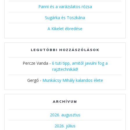
Panni és a varázslatos rózsa
Sugárka és Toszkána
A Kikelet ébredése
LEGUTÓBBI HOZZÁSZÓLÁSOK
Percze Vanda
-
6 tuti tipp, amitől javulni fog a
rajztechnikád!
Gergő
-
Munkácsy Mihály kalandos élete
ARCHÍVUM
2026. augusztus
2026. július