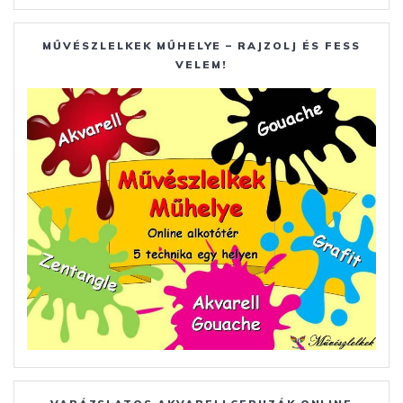
MŰVÉSZLELKEK MŰHELYE – RAJZOLJ ÉS FESS
VELEM!