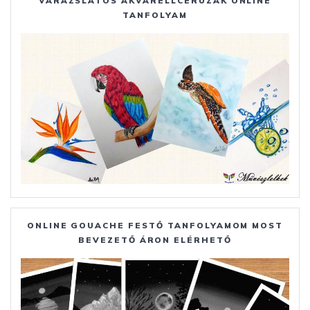
VARÁZSLATOS AKVARELLCERUZÁK ONLINE
TANFOLYAM
ONLINE GOUACHE FESTŐ TANFOLYAMOM MOST
BEVEZETŐ ÁRON ELÉRHETŐ