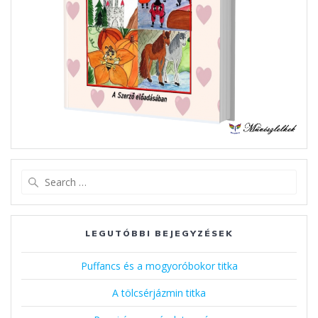
Search
for:
LEGUTÓBBI BEJEGYZÉSEK
Puffancs és a mogyoróbokor titka
A tölcsérjázmin titka