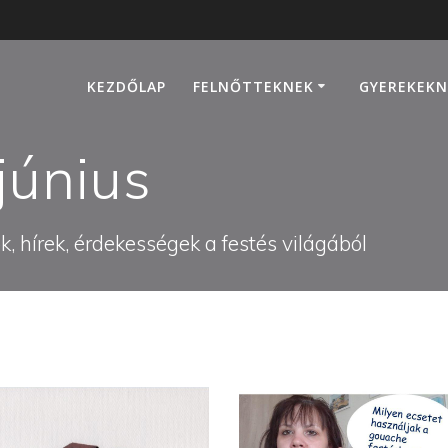
KEZDŐLAP
FELNŐTTEKNEK
GYEREKEKN
június
, hírek, érdekességek a festés világából