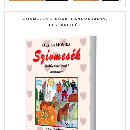
SZÍVMESÉK E-BOOK, HANGOSKÖNYV,
FESTŐVIDEÓK