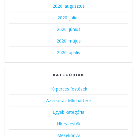
2020. augusztus
2020. július
2020. június
2020. május
2020. április
KATEGÓRIÁK
10 perces festések
Az alkotás lelki háttere
Egyéb kategória
Híres festők
Mesekönyv