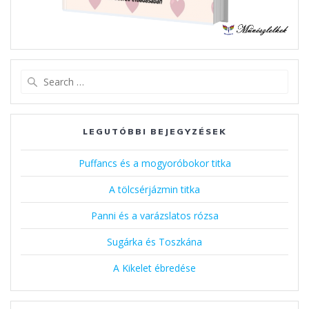
Search
for:
LEGUTÓBBI BEJEGYZÉSEK
Puffancs és a mogyoróbokor titka
A tölcsérjázmin titka
Panni és a varázslatos rózsa
Sugárka és Toszkána
A Kikelet ébredése