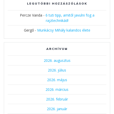
LEGUTÓBBI HOZZÁSZÓLÁSOK
Percze Vanda
-
6 tuti tipp, amitől javulni fog a
rajztechnikád!
Gergő
-
Munkácsy Mihály kalandos élete
ARCHÍVUM
2026. augusztus
2026. július
2026. május
2026. március
2026. február
2026. január