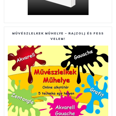
MŰVÉSZLELKEK MŰHELYE – RAJZOLJ ÉS FESS
VELEM!