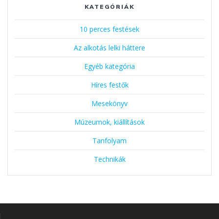
KATEGÓRIÁK
10 perces festések
Az alkotás lelki háttere
Egyéb kategória
Híres festők
Mesekönyv
Múzeumok, kiállítások
Tanfolyam
Technikák