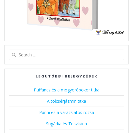
Search
for:
LEGUTÓBBI BEJEGYZÉSEK
Puffancs és a mogyoróbokor titka
A tölcsérjázmin titka
Panni és a varázslatos rózsa
Sugárka és Toszkána