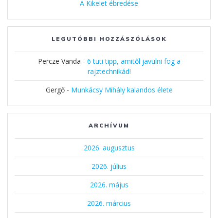
A Kikelet ébredése
LEGUTÓBBI HOZZÁSZÓLÁSOK
Percze Vanda
-
6 tuti tipp, amitől javulni fog a
rajztechnikád!
Gergő
-
Munkácsy Mihály kalandos élete
ARCHÍVUM
2026. augusztus
2026. július
2026. május
2026. március