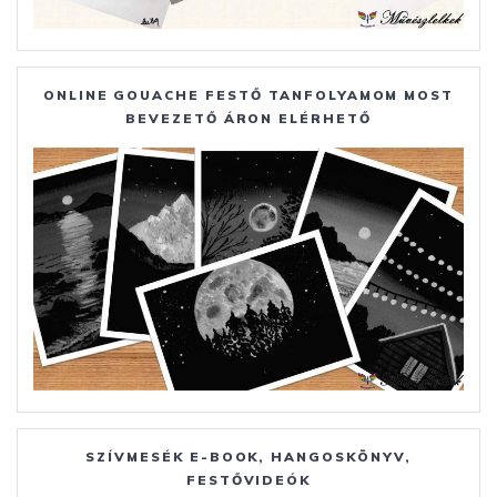
ONLINE GOUACHE FESTŐ TANFOLYAMOM MOST
BEVEZETŐ ÁRON ELÉRHETŐ
SZÍVMESÉK E-BOOK, HANGOSKÖNYV,
FESTŐVIDEÓK