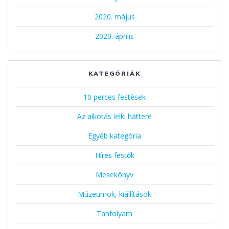
2020. május
2020. április
KATEGÓRIÁK
10 perces festések
Az alkotás lelki háttere
Egyéb kategória
Híres festők
Mesekönyv
Múzeumok, kiállítások
Tanfolyam