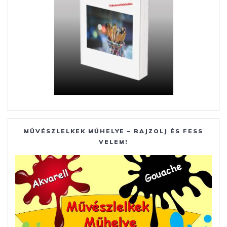
MŰVÉSZLELKEK MŰHELYE – RAJZOLJ ÉS FESS
VELEM!