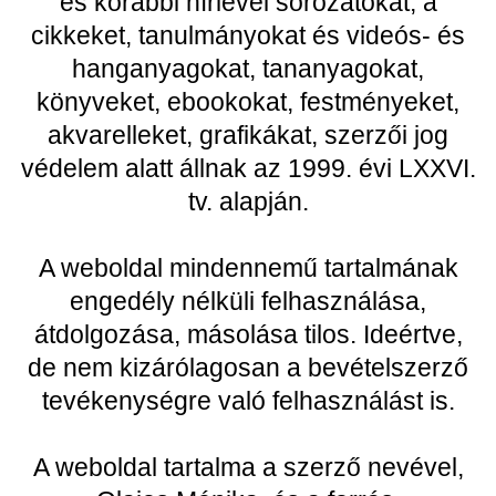
és korábbi hírlevél sorozatokat, a
cikkeket, tanulmányokat és videós- és
hanganyagokat, tananyagokat,
könyveket, ebookokat, festményeket,
akvarelleket, grafikákat, szerzői jog
védelem alatt állnak az 1999. évi LXXVI.
tv. alapján.
A weboldal mindennemű tartalmának
engedély nélküli felhasználása,
átdolgozása, másolása tilos. Ideértve,
de nem kizárólagosan a bevételszerző
tevékenységre való felhasználást is.
A weboldal tartalma a szerző nevével,