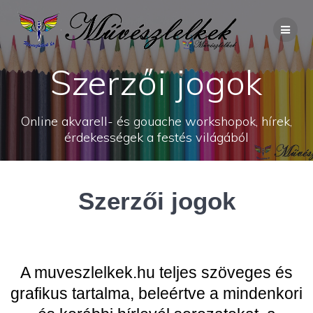
Skip
to
content
Szerzői jogok
Online akvarell- és gouache workshopok, hírek,
érdekességek a festés világából
Szerzői jogok
A muveszlelkek.hu teljes szöveges és
grafikus tartalma, beleértve a mindenkori