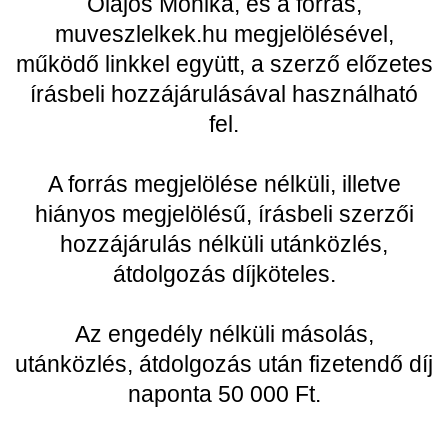
Olajos Mónika, és a forrás,
muveszlelkek.hu megjelölésével,
működő linkkel együtt, a szerző előzetes
írásbeli hozzájárulásával használható
fel.
A forrás megjelölése nélküli, illetve
hiányos megjelölésű, írásbeli szerzői
hozzájárulás nélküli utánközlés,
átdolgozás díjköteles.
Az engedély nélküli másolás,
utánközlés, átdolgozás után fizetendő díj
naponta 50 000 Ft.