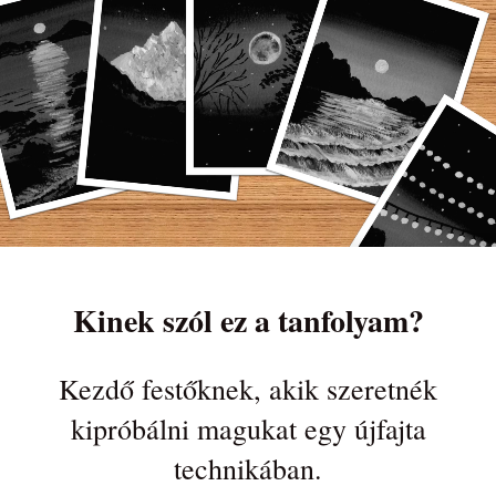
Kinek szól ez a tanfolyam?
Kezdő festőknek, akik szeretnék
kipróbálni magukat egy újfajta
technikában.