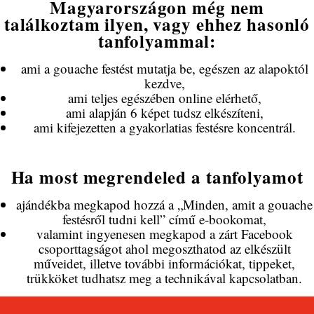
Magyarországon még nem
találkoztam ilyen, vagy ehhez hasonló
tanfolyammal:
ami a gouache festést mutatja be, egészen az alapoktól
kezdve,
ami teljes egészében online elérhető,
ami alapján 6 képet tudsz elkészíteni,
ami kifejezetten a gyakorlatias festésre koncentrál.
Ha most megrendeled a tanfolyamot
ajándékba megkapod hozzá a „Minden, amit a gouache
festésről tudni kell” című e-bookomat,
valamint ingyenesen megkapod a zárt Facebook
csoporttagságot ahol megoszthatod az elkészült
műveidet, illetve további információkat, tippeket,
trükköket tudhatsz meg a technikával kapcsolatban.