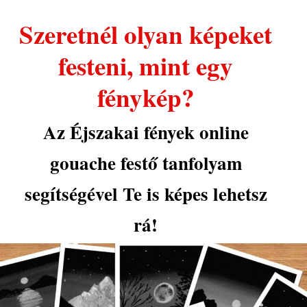
Szeretnél olyan képeket
festeni, mint egy
fénykép?
Az Éjszakai fények online
gouache festő tanfolyam
segítségével Te is képes lehetsz
rá!