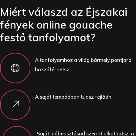
Miért válaszd az Éjszakai
fények online gouache
festő tanfolyamot?
A tanfolyamhoz a világ bármely pontjáról
hozzáférhetsz
A saját tempódban tudsz fejlődni
Saját időbeosztásod szerint alkothatsz, a