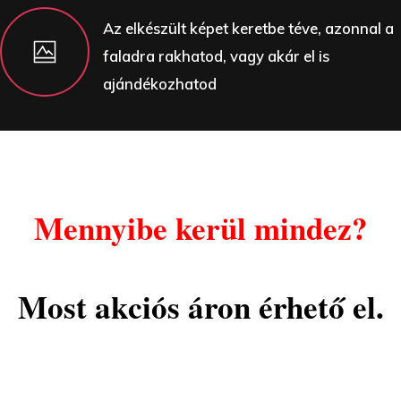
Az elkészült képet keretbe téve, azonnal a
faladra rakhatod, vagy akár el is
ajándékozhatod
Mennyibe kerül mindez?
Most akciós áron érhető el.