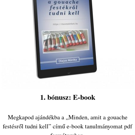
1. bónusz: E-book
Megkapod ajándékba a „Minden, amit a gouache
festésről tudni kell” című e-book tanulmányomat pdf