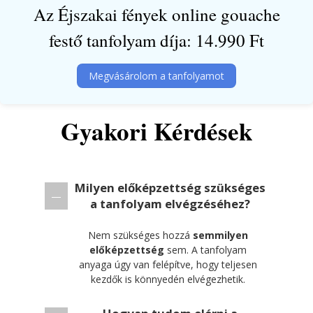
Az Éjszakai fények online gouache
festő tanfolyam díja: 14.990 Ft
Megvásárolom a tanfolyamot
Gyakori Kérdések
Milyen előképzettség szükséges
a tanfolyam elvégzéséhez?
Nem szükséges hozzá
semmilyen
előképzettség
sem. A tanfolyam
anyaga úgy van felépítve, hogy teljesen
kezdők is könnyedén elvégezhetik.