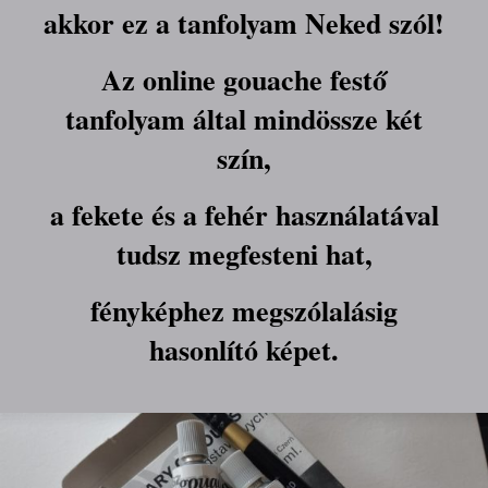
akkor ez a tanfolyam Neked szól!
Az online gouache festő
tanfolyam által mindössze két
szín,
a fekete és a fehér használatával
tudsz megfesteni hat,
fényképhez megszólalásig
hasonlító képet.