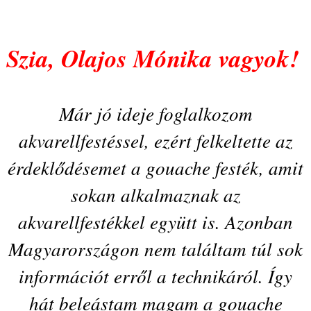
Szia, Olajos Mónika vagyok!
Már jó ideje foglalkozom
akvarellfestéssel, ezért felkeltette az
érdeklődésemet a gouache festék, amit
sokan alkalmaznak az
akvarellfestékkel együtt is. Azonban
Magyarországon nem találtam túl sok
információt erről a technikáról. Így
hát beleástam magam a gouache