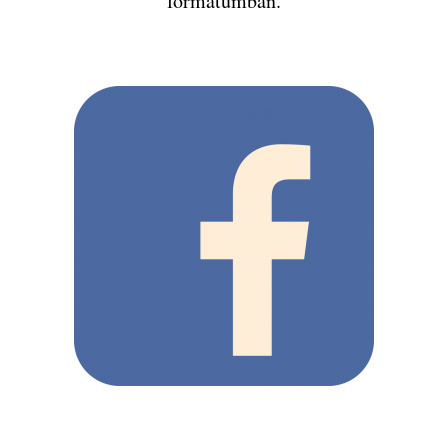
formátumban.