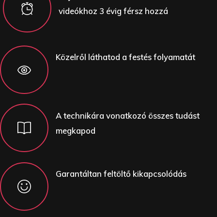
videókhoz 3 évig férsz hozzá
Közelről láthatod a festés folyamatát
A technikára vonatkozó összes tudást
megkapod
Garantáltan feltöltő kikapcsolódás