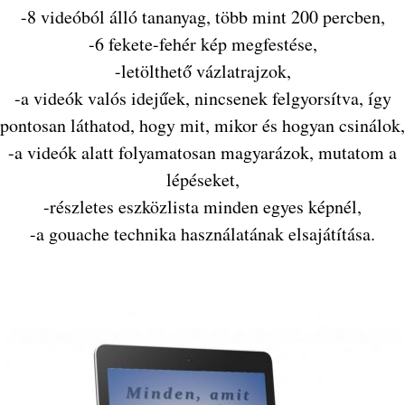
-8 videóból álló tananyag, több mint 200 percben,
-6 fekete-fehér kép megfestése,
-letölthető vázlatrajzok,
-a videók valós idejűek, nincsenek felgyorsítva, így
pontosan láthatod, hogy mit, mikor és hogyan csinálok,
-a videók alatt folyamatosan magyarázok, mutatom a
lépéseket,
-részletes eszközlista minden egyes képnél,
-a gouache technika használatának elsajátítása.