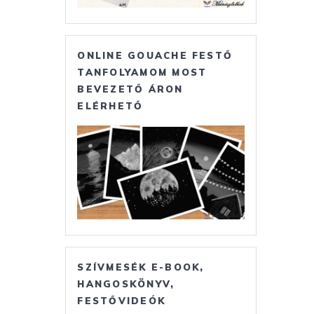
ONLINE GOUACHE FESTŐ
TANFOLYAMOM MOST
BEVEZETŐ ÁRON
ELÉRHETŐ
SZÍVMESÉK E-BOOK,
HANGOSKÖNYV,
FESTŐVIDEÓK