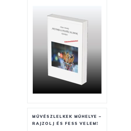
MŰVÉSZLELKEK MŰHELYE –
RAJZOLJ ÉS FESS VELEM!