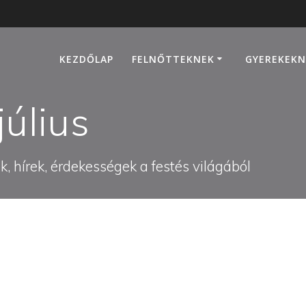
KEZDŐLAP
FELNŐTTEKNEK
GYEREKEKN
úlius
, hírek, érdekességek a festés világából