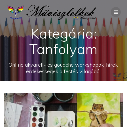
Skip
to
content
Kategória:
Tanfolyam
Online akvarell- és gouache workshopok, hírek,
érdekességek a festés világából