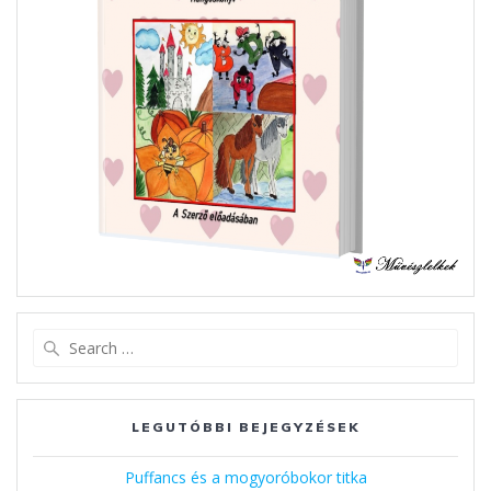
Search
for:
LEGUTÓBBI BEJEGYZÉSEK
Puffancs és a mogyoróbokor titka