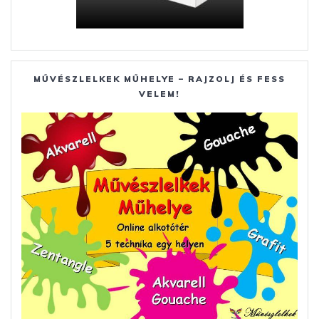
MŰVÉSZLELKEK MŰHELYE – RAJZOLJ ÉS FESS
VELEM!