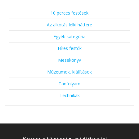
10 perces festések
Az alkotás lelki háttere
Egyéb kategória
Híres festők
Mesekönyv
Múzeumok, kiállítások
Tanfolyam
Technikák