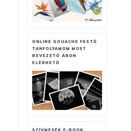
ONLINE GOUACHE FESTŐ
TANFOLYAMOM MOST
BEVEZETŐ ÁRON
ELÉRHETŐ
SZÍVMESÉK E-BOOK,