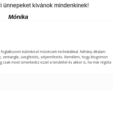
i ünnepeket kívánok mindenkinek!
Mónika
 foglalkozom különböző művészeti technikákkal. Néhány általam
ajz, zentangle, üvegfestés, selyemfestés. Remélem, hogy blogomon
g csak most ismerkedsz ezzel a területtel és akkor is, ha már régóta