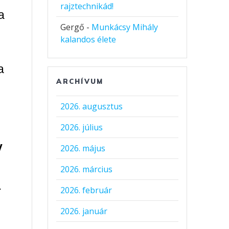
rajztechnikád!
a
Gergő
-
Munkácsy Mihály
kalandos élete
a
ARCHÍVUM
2026. augusztus
2026. július
y
2026. május
2026. március
.
2026. február
2026. január