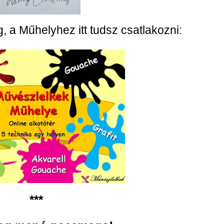
 a Műhelyhez itt tudsz csatlakozni:
***