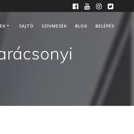
EK
SAJTÓ
SZÍVMESÉK
BLOG
BELÉPÉS
arácsonyi