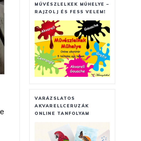
MŰVÉSZLELKEK MŰHELYE –
RAJZOLJ ÉS FESS VELEM!
VARÁZSLATOS
AKVARELLCERUZÁK
re
ONLINE TANFOLYAM