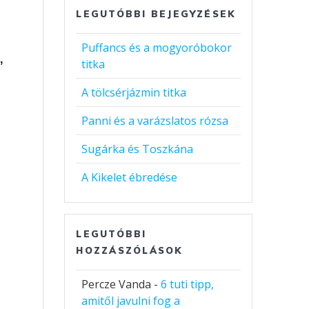
LEGUTÓBBI BEJEGYZÉSEK
Puffancs és a mogyoróbokor
,
titka
A tölcsérjázmin titka
Panni és a varázslatos rózsa
Sugárka és Toszkána
A Kikelet ébredése
LEGUTÓBBI
HOZZÁSZÓLÁSOK
Percze Vanda
-
6 tuti tipp,
amitől javulni fog a