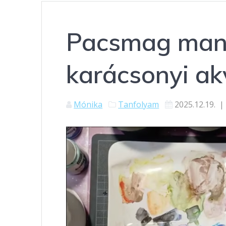
Pacsmag man
karácsonyi ak
Mónika
Tanfolyam
2025.12.19.