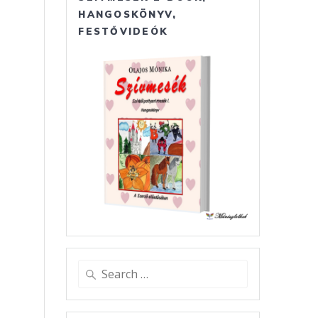
HANGOSKÖNYV,
FESTŐVIDEÓK
Search
for: