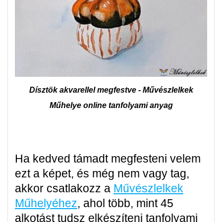
Dísztök akvarellel megfestve - Művészlelkek
Műhelye online tanfolyami anyag
Ha kedved támadt megfesteni velem
ezt a képet, és még nem vagy tag,
akkor csatlakozz a
Művészlelkek
Műhelyéhez
, ahol több, mint 45
alkotást tudsz elkészíteni tanfolyami