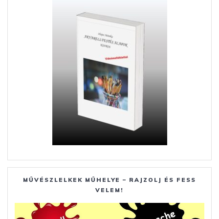
MŰVÉSZLELKEK MŰHELYE – RAJZOLJ ÉS FESS
VELEM!