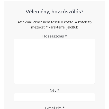
Vélemény, hozzászólás?
Az e-mail címet nem tesszük közzé.
A kötelező
mezőket
*
karakterrel jelöltük
Hozzászólás
*
Név
*
E-mail cím
*