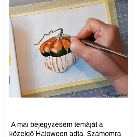
A mai bejegyzésem témáját a
közelgő Haloween adta. Számomra