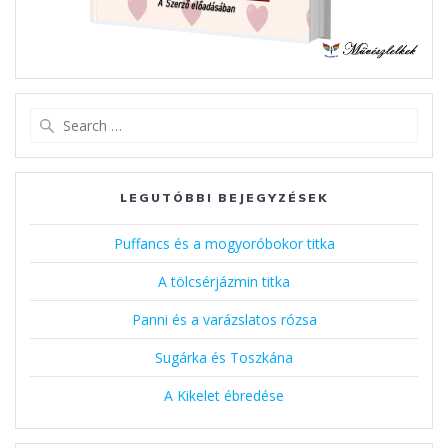
Search
for:
LEGUTÓBBI BEJEGYZÉSEK
Puffancs és a mogyoróbokor titka
A tölcsérjázmin titka
Panni és a varázslatos rózsa
Sugárka és Toszkána
A Kikelet ébredése