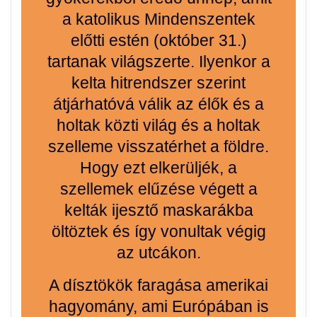
a katolikus Mindenszentek
előtti estén (október 31.)
tartanak világszerte. Ilyenkor a
kelta hitrendszer szerint
átjárhatóvá válik az élők és a
holtak közti világ és a holtak
szelleme visszatérhet a földre.
Hogy ezt elkerüljék, a
szellemek elűzése végett a
kelták ijesztő maskarákba
öltöztek és így vonultak végig
az utcákon.
A dísztökök faragása amerikai
hagyomány, ami Európában is