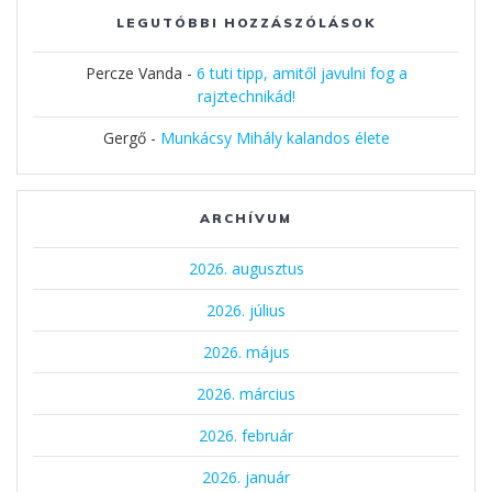
LEGUTÓBBI HOZZÁSZÓLÁSOK
Percze Vanda
-
6 tuti tipp, amitől javulni fog a
rajztechnikád!
Gergő
-
Munkácsy Mihály kalandos élete
ARCHÍVUM
2026. augusztus
2026. július
2026. május
2026. március
2026. február
2026. január