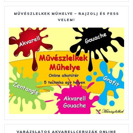
MŰVÉSZLELKEK MŰHELYE – RAJZOLJ ÉS FESS
VELEM!
VARÁZSLATOS AKVARELLCERUZÁK ONLINE