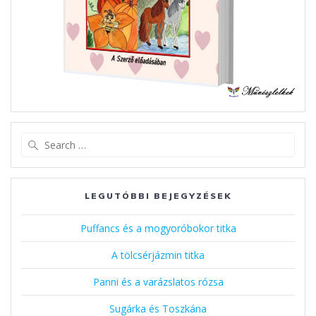
Search
for:
LEGUTÓBBI BEJEGYZÉSEK
Puffancs és a mogyoróbokor titka
A tölcsérjázmin titka
Panni és a varázslatos rózsa
Sugárka és Toszkána