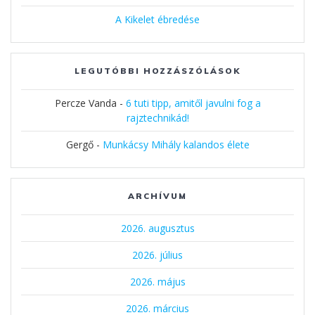
A Kikelet ébredése
LEGUTÓBBI HOZZÁSZÓLÁSOK
Percze Vanda
-
6 tuti tipp, amitől javulni fog a
rajztechnikád!
Gergő
-
Munkácsy Mihály kalandos élete
ARCHÍVUM
2026. augusztus
2026. július
2026. május
2026. március