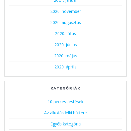
2021. január
2020. november
2020. augusztus
2020. július
2020. június
2020. május
2020. április
KATEGÓRIÁK
10 perces festések
Az alkotás lelki háttere
Egyéb kategória