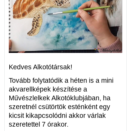
Kedves Alkotótársak!
Tovább folytatódik a héten is a mini
akvarellképek készítése a
Művészlelkek Alkotóklubjában, ha
szeretnél csütörtök esténként egy
kicsit kikapcsolódni akkor várlak
szeretettel 7 órakor.