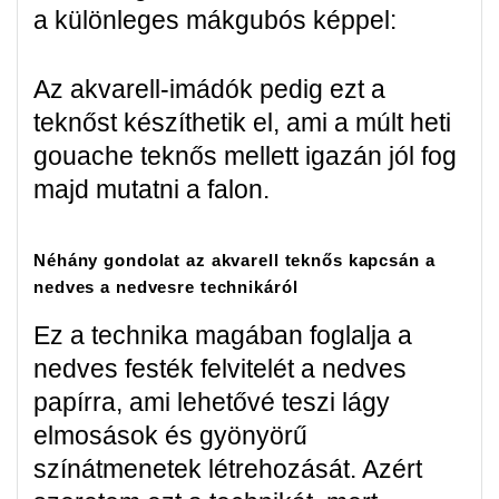
a különleges mákgubós képpel:
Az akvarell-imádók pedig ezt a
teknőst készíthetik el, ami a múlt heti
gouache teknős mellett igazán jól fog
majd mutatni a falon.
Néhány gondolat az akvarell teknős kapcsán a
nedves a nedvesre technikáról
Ez a technika magában foglalja a
nedves festék felvitelét a nedves
papírra, ami lehetővé teszi lágy
elmosások és gyönyörű
színátmenetek létrehozását. Azért