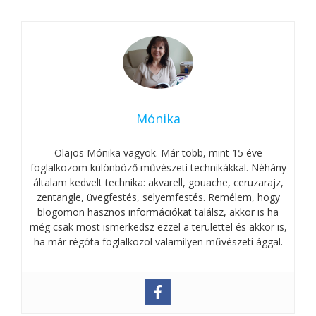
Mónika
Olajos Mónika vagyok. Már több, mint 15 éve
foglalkozom különböző művészeti technikákkal. Néhány
általam kedvelt technika: akvarell, gouache, ceruzarajz,
zentangle, üvegfestés, selyemfestés. Remélem, hogy
blogomon hasznos információkat találsz, akkor is ha
még csak most ismerkedsz ezzel a területtel és akkor is,
ha már régóta foglalkozol valamilyen művészeti ággal.