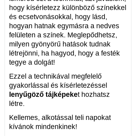
hogy kísérletezz különböző színekkel
és ecsetvonásokkal, hogy lásd,
hogyan hatnak egymásra a nedves
felületen a színek. Meglepődhetsz,
milyen gyönyörű hatások tudnak
létrejönni, ha hagyod, hogy a festék
tegye a dolgát!
Ezzel a technikával megfelelő
gyakorlással és kísérletezéssel
lenyűgöző tájképeke
t hozhatsz
létre.
Kellemes, alkotással teli napokat
kívánok mindenkinek!