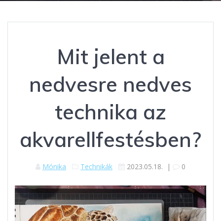
Mit jelent a
nedvesre nedves
technika az
akvarellfestésben?
Mónika
Technikák
2023.05.18.
|
0