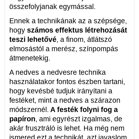
összefolyjanak egymással.
Ennek a technikának az a szépsége,
hogy
számos effektus létrehozását
teszi lehetővé
, a finom, átlátszó
elmosástól a merész, színpompás
átmenetekig.
A nedves a nedvesre technika
használatakor fontos észben tartani,
hogy kevésbé tudjuk irányítani a
festéket, mint a nedves a szárazon
módszernél.
A festék folyni fog a
papíron
, ami egyrészt izgalmas, de
akár frusztráló is lehet. Ha még nem
ismered ezt a technikát, azt javaslom,