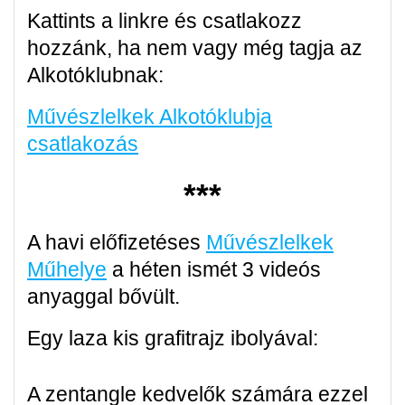
Kattints a linkre és csatlakozz
hozzánk, ha nem vagy még tagja az
Alkotóklubnak:
Művészlelkek Alkotóklubja
csatlakozás
***
A havi előfizetéses
Művészlelkek
Műhelye
a héten ismét 3 videós
anyaggal bővült.
Egy laza kis grafitrajz ibolyával:
A zentangle kedvelők számára ezzel