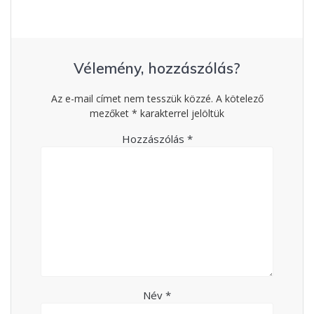
Vélemény, hozzászólás?
Az e-mail címet nem tesszük közzé.
A kötelező
mezőket
*
karakterrel jelöltük
Hozzászólás
*
Név
*