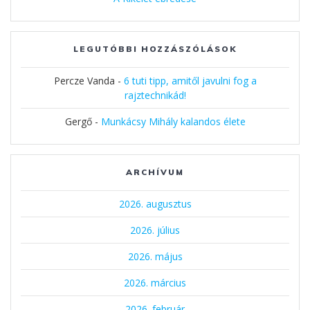
LEGUTÓBBI HOZZÁSZÓLÁSOK
Percze Vanda
-
6 tuti tipp, amitől javulni fog a
rajztechnikád!
Gergő
-
Munkácsy Mihály kalandos élete
ARCHÍVUM
2026. augusztus
2026. július
2026. május
2026. március
2026. február