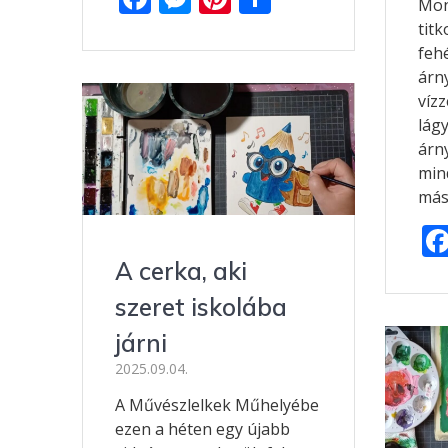
Mon
ac
e
nt
ss
titk
e
ss
er
za
fehé
árny
b
e
e
m
vízz
o
n
st
e
lágy
o
g
g
árn
min
k
er
más
A cerka, aki
szeret iskolába
járni
2025.09.04.
A Művészlelkek Műhelyébe
ezen a héten egy újabb