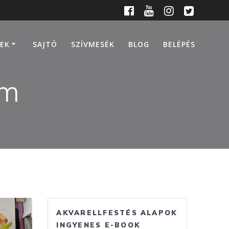
EK
SAJTÓ
SZÍVMESÉK
BLOG
BELÉPÉS
am
AKVARELLFESTÉS ALAPOK
INGYENES E-BOOK