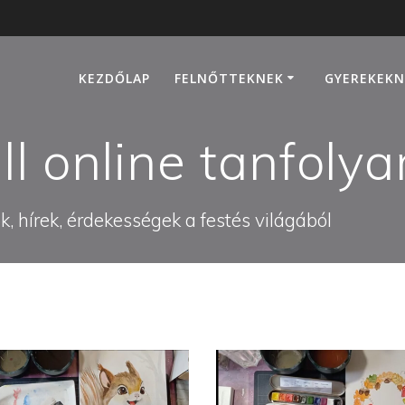
KEZDŐLAP
FELNŐTTEKNEK
GYEREKEKN
ll online tanfoly
, hírek, érdekességek a festés világából