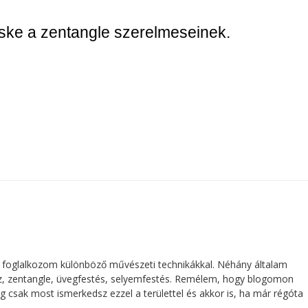
ske a zentangle szerelmeseinek.
 foglalkozom különböző művészeti technikákkal. Néhány általam
ajz, zentangle, üvegfestés, selyemfestés. Remélem, hogy blogomon
g csak most ismerkedsz ezzel a területtel és akkor is, ha már régóta