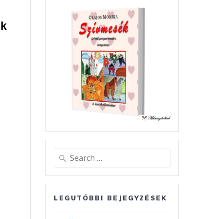
ok
Search
for:
LEGUTÓBBI BEJEGYZÉSEK