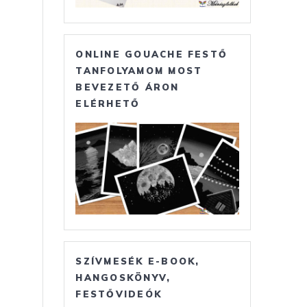
ONLINE GOUACHE FESTŐ
TANFOLYAMOM MOST
BEVEZETŐ ÁRON
ELÉRHETŐ
SZÍVMESÉK E-BOOK,
HANGOSKÖNYV,
FESTŐVIDEÓK