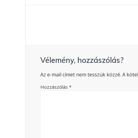
Vélemény, hozzászólás?
Az e-mail címet nem tesszük közzé.
A köte
Hozzászólás
*