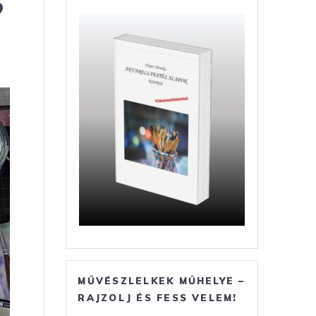
?
MŰVÉSZLELKEK MŰHELYE –
RAJZOLJ ÉS FESS VELEM!