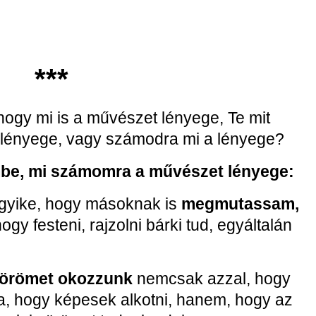
***
hogy mi is a művészet lényege, Te mit
 lényege, vagy számodra mi a lényege?
mbe, mi számomra a művészet lényege:
gyike, hogy másoknak is
megmutassam,
 hogy festeni, rajzolni bárki tud, egyáltalán
 örömet okozzunk
nemcsak azzal, hogy
a, hogy képesek alkotni, hanem, hogy az