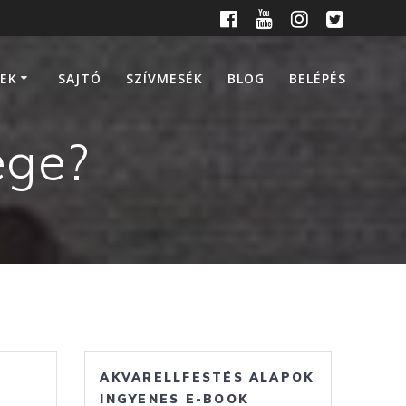
EK
SAJTÓ
SZÍVMESÉK
BLOG
BELÉPÉS
ege?
AKVARELLFESTÉS ALAPOK
INGYENES E-BOOK