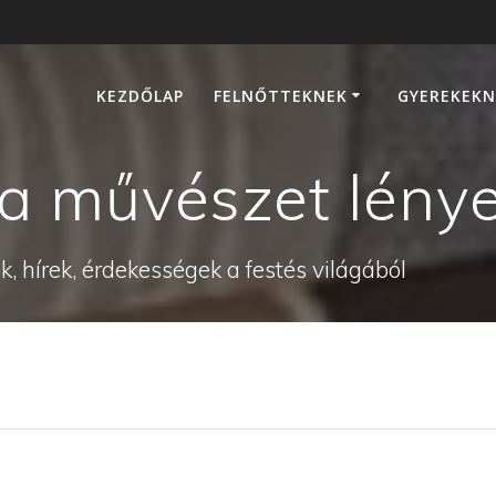
KEZDŐLAP
FELNŐTTEKNEK
GYEREKEKN
a művészet lény
, hírek, érdekességek a festés világából