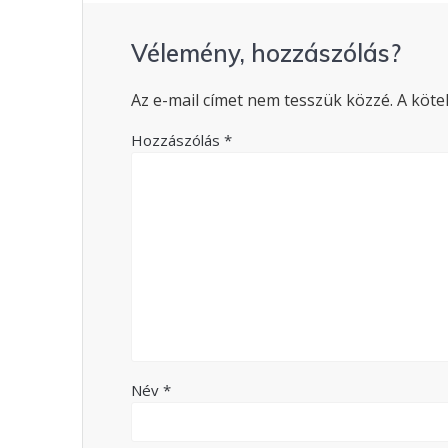
Vélemény, hozzászólás?
Az e-mail címet nem tesszük közzé.
A köte
Hozzászólás
*
Név
*