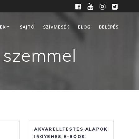
EK
SAJTÓ
SZÍVMESÉK
BLOG
BELÉPÉS
ő szemmel
AKVARELLFESTÉS ALAPOK
INGYENES E-BOOK