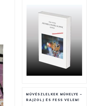
MŰVÉSZLELKEK MŰHELYE –
RAJZOLJ ÉS FESS VELEM!