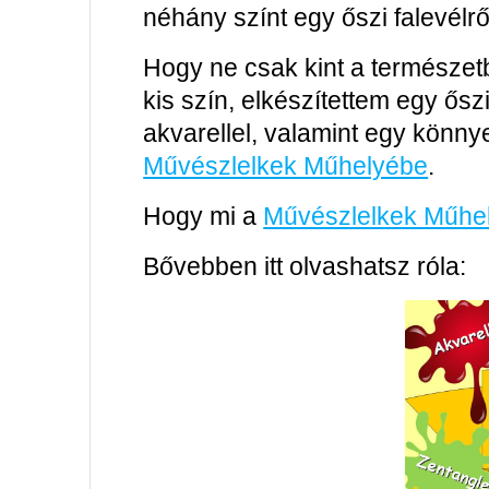
néhány színt egy őszi falevélrő
Hogy ne csak kint a természe
kis szín, elkészítettem egy ős
akvarellel, valamint egy könnye
Művészlelkek Műhelyébe
.
Hogy mi a
Művészlelkek Műhe
Bővebben itt olvashatsz róla: