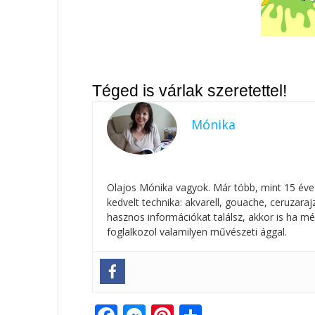
Téged is várlak szeretettel!
Mónika
Olajos Mónika vagyok. Már több, mint 15 éve
kedvelt technika: akvarell, gouache, ceruzar
hasznos információkat találsz, akkor is ha mé
foglalkozol valamilyen művészeti ággal.