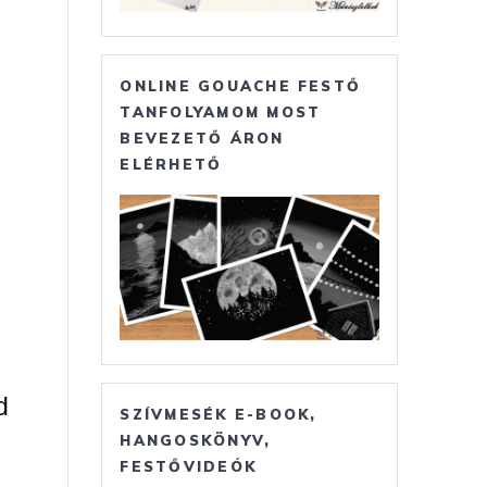
ONLINE GOUACHE FESTŐ
TANFOLYAMOM MOST
BEVEZETŐ ÁRON
ELÉRHETŐ
d
SZÍVMESÉK E-BOOK,
HANGOSKÖNYV,
FESTŐVIDEÓK
l