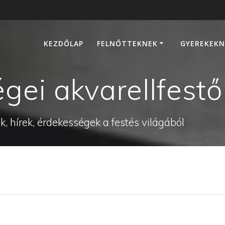
KEZDŐLAP
FELNŐTTEKNEK
GYEREKEKN
gei akvarellfest
, hírek, érdekességek a festés világából