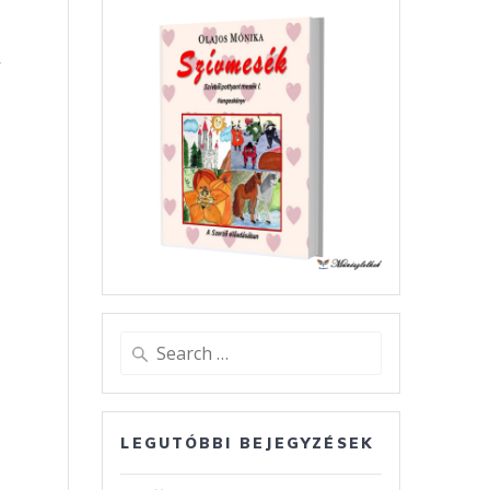
y
Search
for:
LEGUTÓBBI BEJEGYZÉSEK