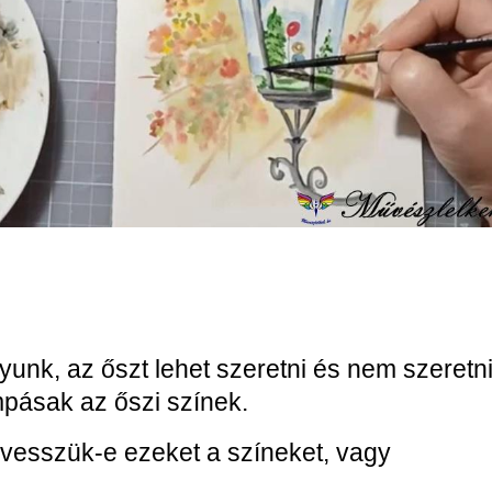
nk, az őszt lehet szeretni és nem szeretni
pásak az őszi színek.
 vesszük-e ezeket a színeket, vagy