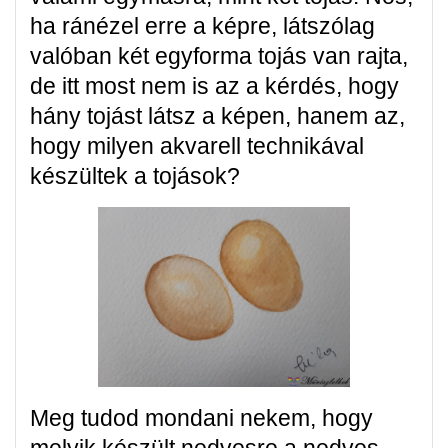
ha ránézel erre a képre, látszólag
valóban két egyforma tojás van rajta,
de itt most nem is az a kérdés, hogy
hány tojást látsz a képen, hanem az,
hogy milyen akvarell technikával
készültek a tojások?
Meg tudod mondani nekem, hogy