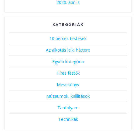
2020. április
KATEGÓRIÁK
10 perces festések
Az alkotás lelki háttere
Egyéb kategória
Híres festők
Mesekönyv
Múzeumok, kiállítások
Tanfolyam
Technikák