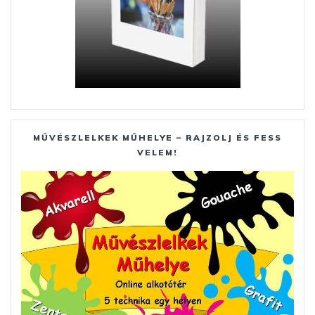
MŰVÉSZLELKEK MŰHELYE – RAJZOLJ ÉS FESS
VELEM!