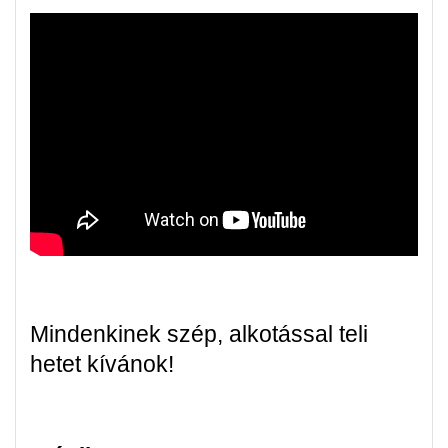
Mindenkinek szép, alkotással teli
hetet kívánok!