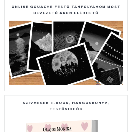
ONLINE GOUACHE FESTŐ TANFOLYAMOM MOST
BEVEZETŐ ÁRON ELÉRHETŐ
SZÍVMESÉK E-BOOK, HANGOSKÖNYV,
FESTŐVIDEÓK