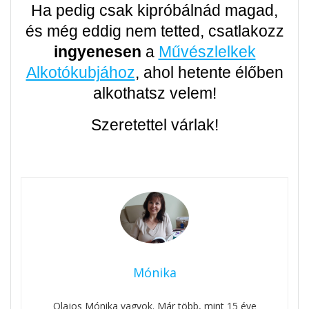
Ha pedig csak kipróbálnád magad,
és még eddig nem tetted, csatlakozz
ingyenesen
a
Művészlelkek
Alkotókubjához
, ahol hetente élőben
alkothatsz velem!
Szeretettel várlak!
Mónika
Olajos Mónika vagyok. Már több, mint 15 éve