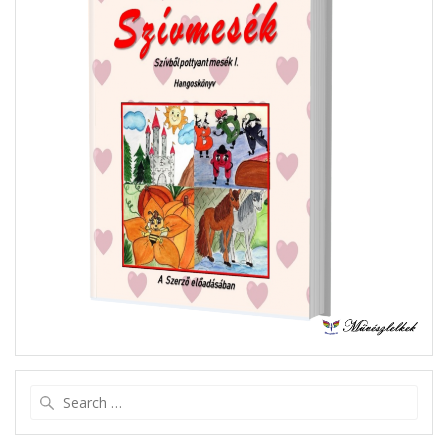
Search
for: