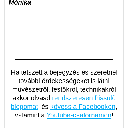
Mónika
————————————————
———————————————
Ha tetszett a bejegyzés és szeretnél
további érdekességeket is látni
művészetről, festőkről, technikákról
akkor olvasd
rendszeresen frissülő
blogomat
, és
kövess a Facebookon
,
valamint a
Youtube-csatornámon
!