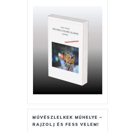
MŰVÉSZLELKEK MŰHELYE –
RAJZOLJ ÉS FESS VELEM!