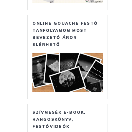
ONLINE GOUACHE FESTŐ
TANFOLYAMOM MOST
BEVEZETŐ ÁRON
ELÉRHETŐ
SZÍVMESÉK E-BOOK,
HANGOSKÖNYV,
FESTŐVIDEÓK