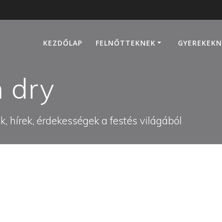
KEZDŐLAP
FELNŐTTEKNEK
GYEREKEKN
 dry
, hírek, érdekességek a festés világából