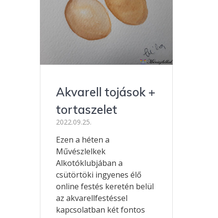
Akvarell tojások +
tortaszelet
2022.09.25.
Ezen a héten a
Művészlelkek
Alkotóklubjában a
csütörtöki ingyenes élő
online festés keretén belül
az akvarellfestéssel
kapcsolatban két fontos