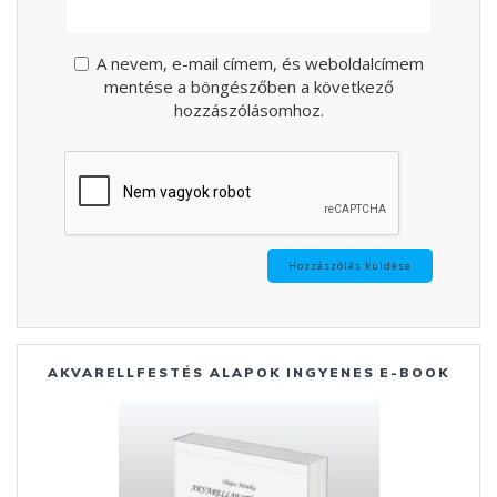
A nevem, e-mail címem, és weboldalcímem
mentése a böngészőben a következő
hozzászólásomhoz.
AKVARELLFESTÉS ALAPOK INGYENES E-BOOK