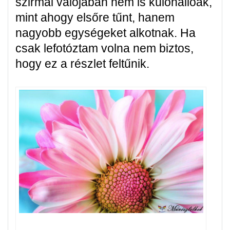
szirmai valójában nem is különállóak,
mint ahogy elsőre tűnt, hanem
nagyobb egységeket alkotnak. Ha
csak lefotóztam volna nem biztos,
hogy ez a részlet feltűnik.