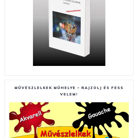
MŰVÉSZLELKEK MŰHELYE – RAJZOLJ ÉS FESS
VELEM!