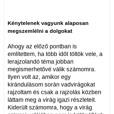
Kénytelenek vagyunk alaposan
megszemlélni a dolgokat
Ahogy az előző pontban is
említettem, ha több időt töltök vele, a
lerajzolandó téma jobban
megismerhetővé válik számomra.
Ilyen volt az, amikor egy
kirándulásom során vadvirágokat
rajzoltam és csak a rajzolás közben
láttam meg a virág igazi részleteit.
Kiderült számomra, hogy a virág