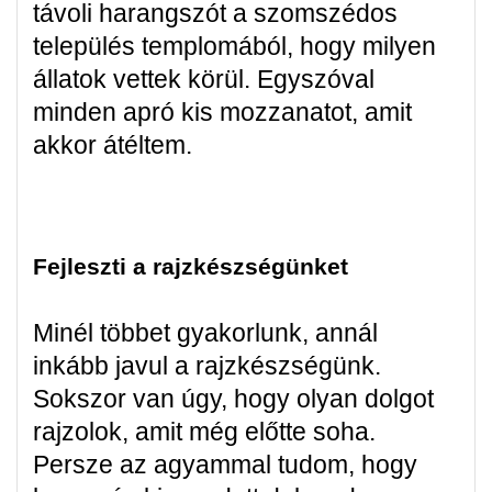
távoli harangszót a szomszédos
település templomából, hogy milyen
állatok vettek körül. Egyszóval
minden apró kis mozzanatot, amit
akkor átéltem.
Fejleszti a rajzkészségünket
Minél többet gyakorlunk, annál
inkább javul a rajzkészségünk.
Sokszor van úgy, hogy olyan dolgot
rajzolok, amit még előtte soha.
Persze az agyammal tudom, hogy