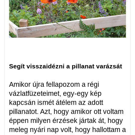
Segít visszaidézni a pillanat varázsát
Amikor újra fellapozom a régi
vázlatfüzeteimet, egy-egy kép
kapcsán ismét átélem az adott
pillanatot. Azt, hogy amikor ott voltam
éppen milyen érzések jártak át, hogy
meleg nyári nap volt, hogy hallottam a