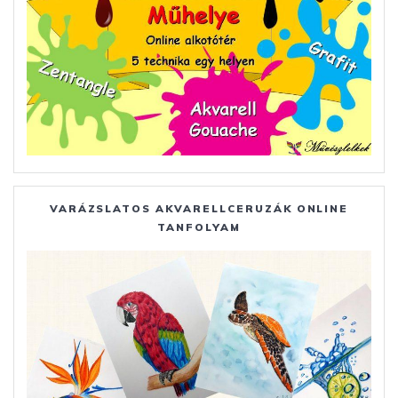
VARÁZSLATOS AKVARELLCERUZÁK ONLINE
TANFOLYAM