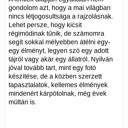
gondolom azt, hogy a mai világban
nincs létjogosultsága a rajzolásnak.
Lehet persze, hogy kicsit
régimódinak tűnik, de számomra
segít sokkal mélyebben átélni egy-
egy élményt, legyen szó egy adott
tájról vagy akár egy állatról. Nyilván
jóval tovább tart, mint egy fotó
készítése, de a közben szerzett
tapasztalatok, kellemes élmények
mindenért kárpótolnak, még évek
múltán is.