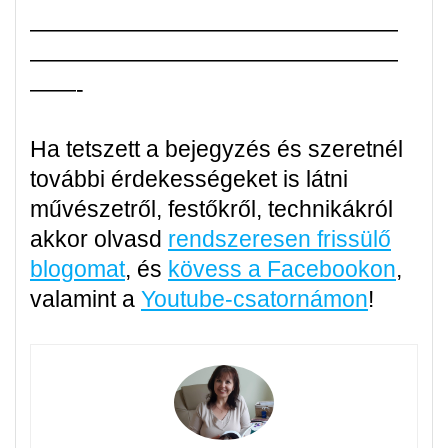
————————————————
————————————————
——-
Ha tetszett a bejegyzés és szeretnél
további érdekességeket is látni
művészetről, festőkről, technikákról
akkor olvasd
rendszeresen frissülő
blogomat
, és
kövess a Facebookon
,
valamint a
Youtube-csatornámon
!