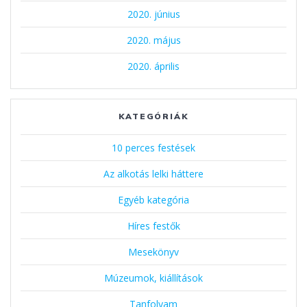
2020. június
2020. május
2020. április
KATEGÓRIÁK
10 perces festések
Az alkotás lelki háttere
Egyéb kategória
Híres festők
Mesekönyv
Múzeumok, kiállítások
Tanfolyam