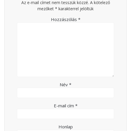
Az e-mail címet nem tesszük közzé.
A kötelező
mezőket
*
karakterrel jelöltük
Hozzászólás
*
Név
*
E-mail cím
*
Honlap