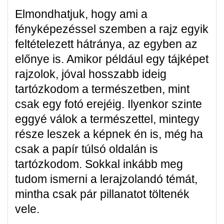
Elmondhatjuk, hogy ami a
fényképezéssel szemben a rajz egyik
feltételezett hátránya, az egyben az
előnye is. Amikor például egy tájképet
rajzolok, jóval hosszabb ideig
tartózkodom a természetben, mint
csak egy fotó erejéig. Ilyenkor szinte
eggyé válok a természettel, mintegy
része leszek a képnek én is, még ha
csak a papír túlsó oldalán is
tartózkodom. Sokkal inkább meg
tudom ismerni a lerajzolandó témát,
mintha csak pár pillanatot töltenék
vele.