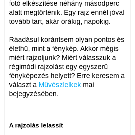
fotó elkészítése néhány másodperc
alatt megtörténik. Egy rajz ennél jóval
tovább tart, akár órákig, napokig.
Ráadásul korántsem olyan pontos és
élethű, mint a fénykép. Akkor mégis
miért rajzoljunk? Miért válasszuk a
régimódi rajzolást egy egyszerű
fényképezés helyett? Erre keresem a
választ a
Művészlelkek
mai
bejegyzésében.
A rajzolás lelassít