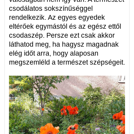
csodálatos sokszínűséggel
rendelkezik. Az egyes egyedek
eltérőek egymástól és az egész ettől
csodaszép. Persze ezt csak akkor
láthatod meg, ha hagysz magadnak
elég időt arra, hogy alaposan
megszemléld a természet szépségeit.