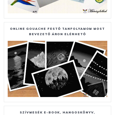
ONLINE GOUACHE FESTŐ TANFOLYAMOM MOST
BEVEZETŐ ÁRON ELÉRHETŐ
SZÍVMESÉK E-BOOK, HANGOSKÖNYV,