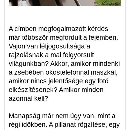
A címben megfogalmazott kérdés
már többször megfordult a fejemben.
Vajon van létjogosultsága a
rajzolásnak a mai felgyorsult
világunkban? Akkor, amikor mindenki
a zsebében okostelefonnal mászkál,
amikor nincs jelentősége egy fotó
elkészítésének? Amikor minden
azonnal kell?
Manapság már nem úgy van, mint a
régi időkben. A pillanat rögzítése, egy