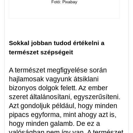
Fotó: Pixabay
Sokkal jobban tudod értékelni a
természet szépségeit
A természet megfigyelése során
hajlamosak vagyunk átsiklani
bizonyos dolgok felett. Az ember
szeret általánosítani, egyszerűsíteni.
Azt gondoljuk például, hogy minden
pipacs egyforma, mint ahogy azt is,
hogy minden galamb. De ez a
valóságban nem így van. A természet