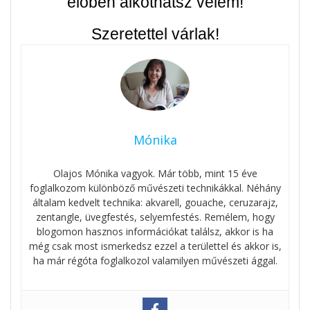
élőben alkothatsz velem!
Szeretettel várlak!
Mónika
Olajos Mónika vagyok. Már több, mint 15 éve
foglalkozom különböző művészeti technikákkal. Néhány
általam kedvelt technika: akvarell, gouache, ceruzarajz,
zentangle, üvegfestés, selyemfestés. Remélem, hogy
blogomon hasznos információkat találsz, akkor is ha
még csak most ismerkedsz ezzel a területtel és akkor is,
ha már régóta foglalkozol valamilyen művészeti ággal.