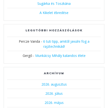
Sugárka és Toszkána
A Kikelet ébredése
LEGUTÓBBI HOZZÁSZÓLÁSOK
Percze Vanda
-
6 tuti tipp, amitől javulni fog a
rajztechnikád!
Gergő
-
Munkácsy Mihály kalandos élete
ARCHÍVUM
2026. augusztus
2026. július
2026. május