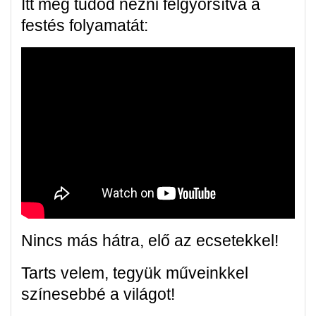
Itt meg tudod nézni felgyorsítva a
festés folyamatát:
Nincs más hátra, elő az ecsetekkel!
Tarts velem, tegyük műveinkkel
színesebbé a világot!