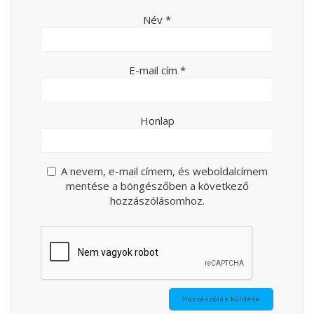
Név
*
E-mail cím
*
Honlap
A nevem, e-mail címem, és weboldalcímem
mentése a böngészőben a következő
hozzászólásomhoz.