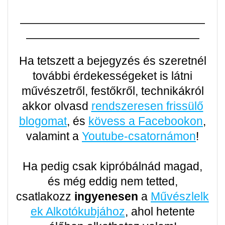
————————————————
———————————————
Ha tetszett a bejegyzés és szeretnél
további érdekességeket is látni
művészetről, festőkről, technikákról
akkor olvasd
rendszeresen frissülő
blogomat
, és
kövess a Facebookon
,
valamint a
Youtube-csatornámon
!
Ha pedig csak kipróbálnád magad,
és még eddig nem tetted,
csatlakozz
ingyenesen
a
Művészlelk
ek Alkotókubjához
, ahol hetente