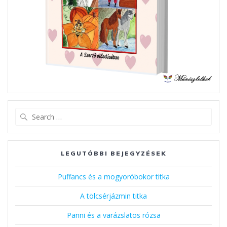
Search
for:
LEGUTÓBBI BEJEGYZÉSEK
Puffancs és a mogyoróbokor titka
A tölcsérjázmin titka
Panni és a varázslatos rózsa