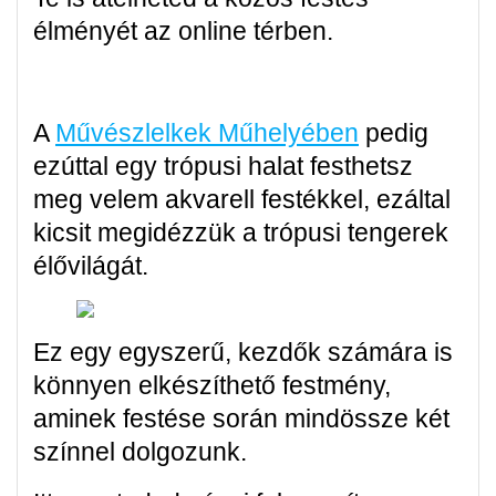
élményét az online térben.
A
Művészlelkek Műhelyében
pedig
ezúttal egy trópusi halat festhetsz
meg velem akvarell festékkel, ezáltal
kicsit megidézzük a trópusi tengerek
élővilágát.
Ez egy egyszerű, kezdők számára is
könnyen elkészíthető festmény,
aminek festése során mindössze két
színnel dolgozunk.