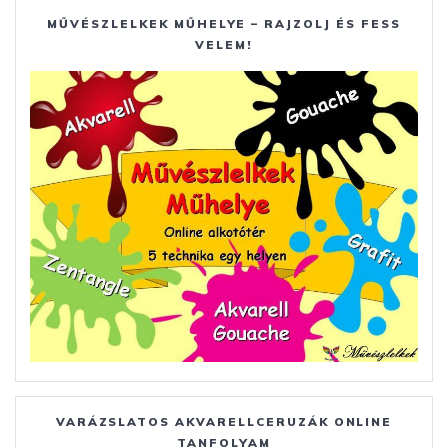
MŰVÉSZLELKEK MŰHELYE – RAJZOLJ ÉS FESS
VELEM!
VARÁZSLATOS AKVARELLCERUZÁK ONLINE
TANFOLYAM