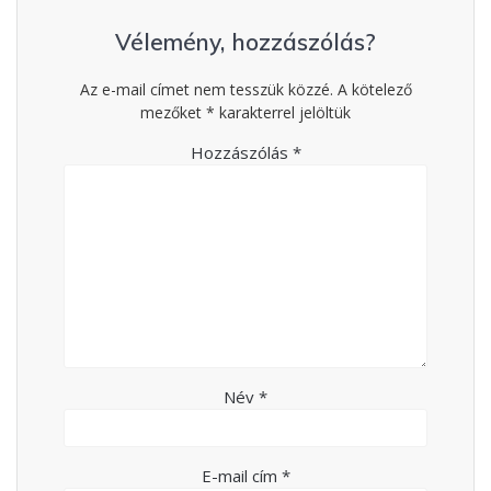
Vélemény, hozzászólás?
Az e-mail címet nem tesszük közzé.
A kötelező
mezőket
*
karakterrel jelöltük
Hozzászólás
*
Név
*
E-mail cím
*