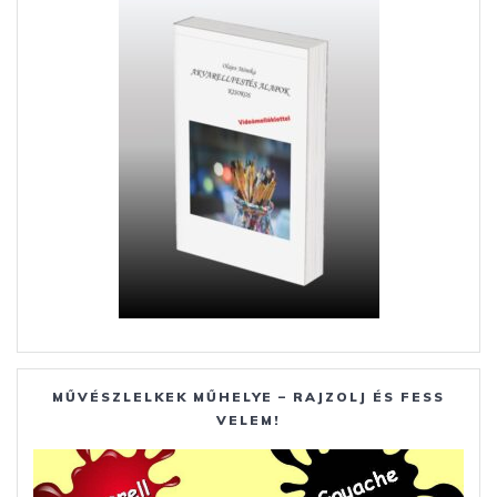
MŰVÉSZLELKEK MŰHELYE – RAJZOLJ ÉS FESS
VELEM!