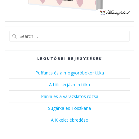
Search
for:
LEGUTÓBBI BEJEGYZÉSEK
Puffancs és a mogyoróbokor titka
A tölcsérjázmin titka
Panni és a varázslatos rózsa
Sugárka és Toszkána
A Kikelet ébredése