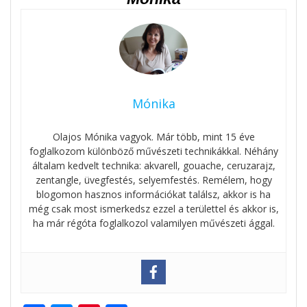
Mónika
Olajos Mónika vagyok. Már több, mint 15 éve
foglalkozom különböző művészeti technikákkal. Néhány
általam kedvelt technika: akvarell, gouache, ceruzarajz,
zentangle, üvegfestés, selyemfestés. Remélem, hogy
blogomon hasznos információkat találsz, akkor is ha
még csak most ismerkedsz ezzel a területtel és akkor is,
ha már régóta foglalkozol valamilyen művészeti ággal.