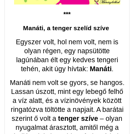
***
Manáti, a tenger szelíd szíve
Egyszer volt, hol nem volt, nem is
olyan régen, egy napsütötte
lagúnában élt egy kedves tengeri
tehén, akit úgy hívtak:
Manáti
.
Manáti nem volt se gyors, se hangos.
Lassan úszott, mint egy lebegő felhő
a víz alatt, és a vízinövények között
ringatózva töltötte a napjait. A barátai
szerint ő volt a
tenger szíve
– olyan
nyugalmat árasztott, amitől még a