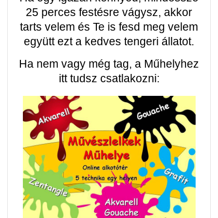
25 perces festésre vágysz, akkor
tarts velem és Te is fesd meg velem
együtt ezt a kedves tengeri állatot.
Ha nem vagy még tag, a Műhelyhez
itt tudsz csatlakozni: