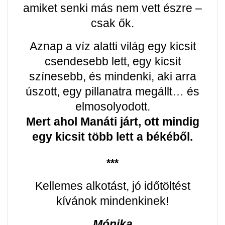
amiket senki más nem vett észre –
csak ők.
Aznap a víz alatti világ egy kicsit
csendesebb lett, egy kicsit
színesebb, és mindenki, aki arra
úszott, egy pillanatra megállt… és
elmosolyodott.
Mert ahol Manáti járt, ott mindig
egy kicsit több lett a békéből.
***
Kellemes alkotást, jó időtöltést
kívánok mindenkinek!
Mónika