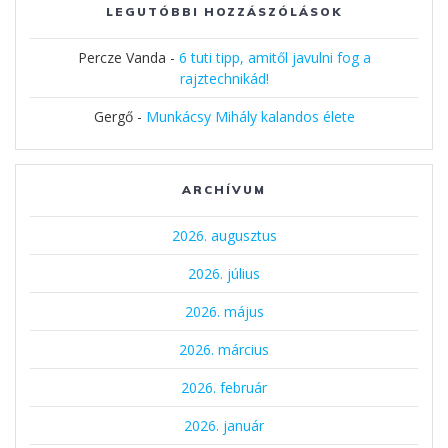
LEGUTÓBBI HOZZÁSZÓLÁSOK
Percze Vanda
-
6 tuti tipp, amitől javulni fog a
rajztechnikád!
Gergő
-
Munkácsy Mihály kalandos élete
ARCHÍVUM
2026. augusztus
2026. július
2026. május
2026. március
2026. február
2026. január