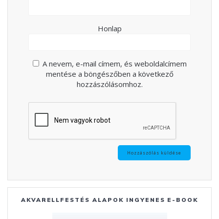
Honlap
A nevem, e-mail címem, és weboldalcímem
mentése a böngészőben a következő
hozzászólásomhoz.
AKVARELLFESTÉS ALAPOK INGYENES E-BOOK