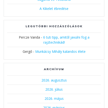
A Kikelet ébredése
LEGUTÓBBI HOZZÁSZÓLÁSOK
Percze Vanda
-
6 tuti tipp, amitől javulni fog a
rajztechnikád!
Gergő
-
Munkácsy Mihály kalandos élete
ARCHÍVUM
2026. augusztus
2026. július
2026. május
2026. március