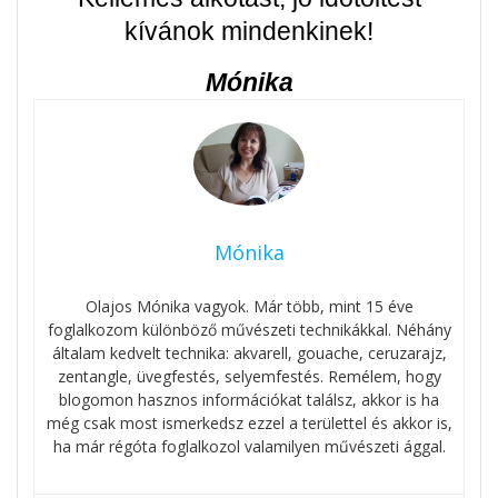
kívánok mindenkinek!
Mónika
Mónika
Olajos Mónika vagyok. Már több, mint 15 éve
foglalkozom különböző művészeti technikákkal. Néhány
általam kedvelt technika: akvarell, gouache, ceruzarajz,
zentangle, üvegfestés, selyemfestés. Remélem, hogy
blogomon hasznos információkat találsz, akkor is ha
még csak most ismerkedsz ezzel a területtel és akkor is,
ha már régóta foglalkozol valamilyen művészeti ággal.