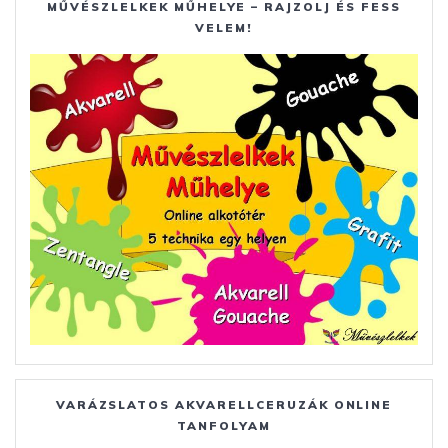
MŰVÉSZLELKEK MŰHELYE – RAJZOLJ ÉS FESS
VELEM!
VARÁZSLATOS AKVARELLCERUZÁK ONLINE
TANFOLYAM