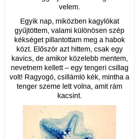
velem.
Egyik nap, miközben kagylókat
gyűjtöttem, valami különösen szép
kékséget pillantottam meg a habok
közt. Először azt hittem, csak egy
kavics, de amikor közelebb mentem,
nevetnem kellett – egy tengeri csillag
volt! Ragyogó, csillámló kék, mintha a
tenger szeme lett volna, amit rám
kacsint.