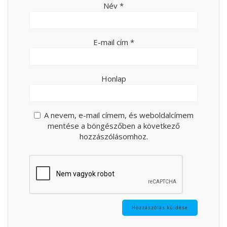
Név
*
E-mail cím
*
Honlap
A nevem, e-mail címem, és weboldalcímem
mentése a böngészőben a következő
hozzászólásomhoz.