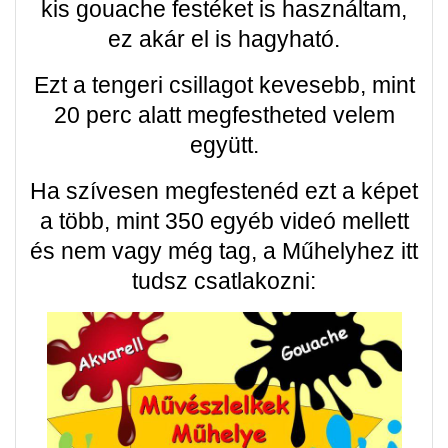
kis gouache festéket is használtam,
ez akár el is hagyható.
Ezt a tengeri csillagot kevesebb, mint
20 perc alatt megfestheted velem
együtt.
Ha szívesen megfestenéd ezt a képet
a több, mint 350 egyéb videó mellett
és nem vagy még tag, a Műhelyhez itt
tudsz csatlakozni: