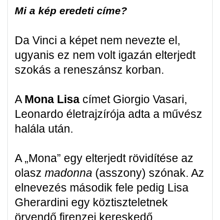
Mi a kép eredeti címe?
Da Vinci a képet nem nevezte el,
ugyanis ez nem volt igazán elterjedt
szokás a reneszánsz korban.
A
Mona Lisa
címet Giorgio Vasari,
Leonardo életrajzírója adta a művész
halála után.
A „Mona” egy elterjedt rövidítése az
olasz
madonna
(asszony) szónak. Az
elnevezés második fele pedig Lisa
Gherardini egy köztiszteletnek
örvendő firenzei kereskedő