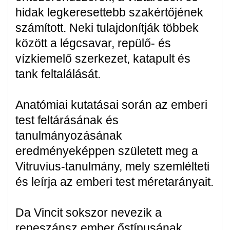
hidak legkeresettebb szakértőjének
számított. Neki tulajdonítják többek
között a légcsavar, repülő- és
vízkiemelő szerkezet, katapult és
tank feltalálását.
Anatómiai kutatásai során az emberi
test feltárásának és
tanulmányozásának
eredményeképpen született meg a
Vitruvius-tanulmány, mely szemlélteti
és leírja az emberi test méretarányait.
Da Vincit sokszor nevezik a
reneszánsz ember őstípusának,