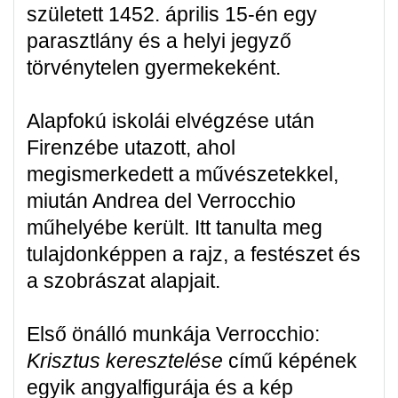
született 1452. április 15-én egy
parasztlány és a helyi jegyző
törvénytelen gyermekeként.
Alapfokú iskolái elvégzése után
Firenzébe utazott, ahol
megismerkedett a művészetekkel,
miután Andrea del Verrocchio
műhelyébe került. Itt tanulta meg
tulajdonképpen a rajz, a festészet és
a szobrászat alapjait.
Első önálló munkája Verrocchio:
Krisztus keresztelése
című képének
egyik angyalfigurája és a kép