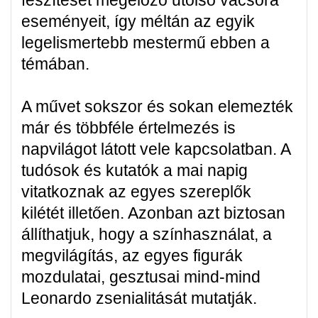
feszítését megelőző utolsó vacsora
eseményeit, így méltán az egyik
legelismertebb mestermű ebben a
témában.
A művet sokszor és sokan elemezték
már és többféle értelmezés is
napvilágot látott vele kapcsolatban. A
tudósok és kutatók a mai napig
vitatkoznak az egyes szereplők
kilétét illetően. Azonban azt biztosan
állíthatjuk, hogy a színhasználat, a
megvilágítás, az egyes figurák
mozdulatai, gesztusai mind-mind
Leonardo zsenialitását mutatják.