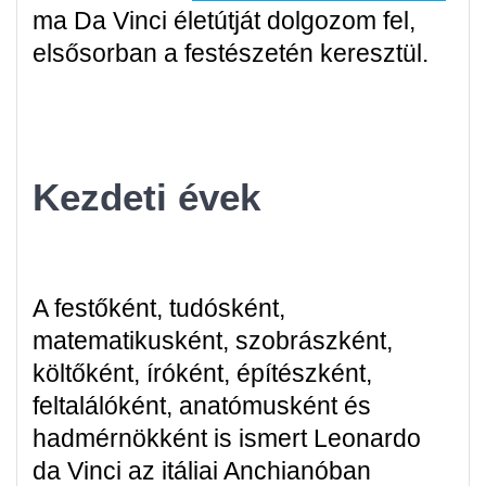
ma Da Vinci életútját dolgozom fel,
elsősorban a festészetén keresztül.
Kezdeti évek
A festőként, tudósként,
matematikusként, szobrászként,
költőként, íróként, építészként,
feltalálóként, anatómusként és
hadmérnökként is ismert Leonardo
da Vinci az itáliai Anchianóban