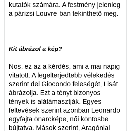
kutatók számára. A festmény jelenleg
a párizsi Louvre-ban tekinthető meg.
Kit ábrázol a kép?
Nos, ez az a kérdés, ami a mai napig
vitatott. A legelterjedtebb vélekedés
szerint del Giocondo feleségét, Lisát
ábrázolja. Ezt a tényt bizonyos
tények is alátámasztják. Egyes
feltevések szerint azonban Leonardo
egyfajta önarcképe, női köntösbe
bújtatva. Mások szerint, Aragóniai