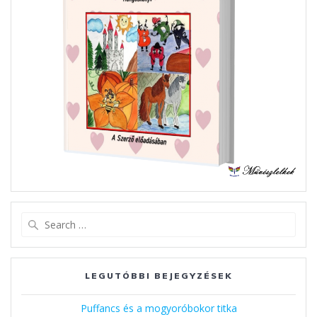
Search
for:
LEGUTÓBBI BEJEGYZÉSEK
Puffancs és a mogyoróbokor titka