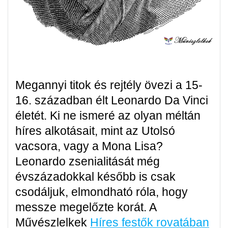
Megannyi titok és rejtély övezi a 15-
16. században élt Leonardo Da Vinci
életét. Ki ne ismeré az olyan méltán
híres alkotásait, mint az Utolsó
vacsora, vagy a Mona Lisa?
Leonardo zsenialitását még
évszázadokkal később is csak
csodáljuk, elmondható róla, hogy
messze megelőzte korát. A
Művészlelkek
Híres festők rovatában