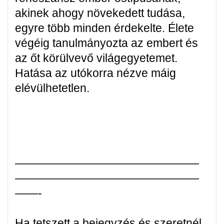
akinek ahogy növekedett tudása,
egyre több minden érdekelte. Élete
végéig tanulmányozta az embert és
az őt körülvevő világegyetemet.
Hatása az utókorra nézve máig
elévülhetetlen.
————————————————
————————————————
——-
Ha tetszett a bejegyzés és szeretnél