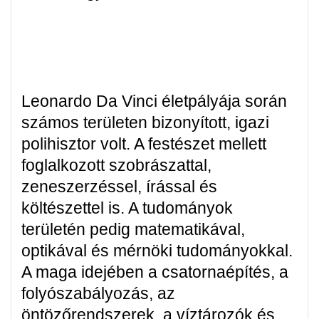
Leonardo Da Vinci életpályája során
számos területen bizonyított, igazi
polihisztor volt. A festészet mellett
foglalkozott szobrászattal,
zeneszerzéssel, írással és
költészettel is. A tudományok
területén pedig matematikával,
optikával és mérnöki tudományokkal.
A maga idejében a csatornaépítés, a
folyószabályozás, az
öntözőrendszerek, a víztározók és