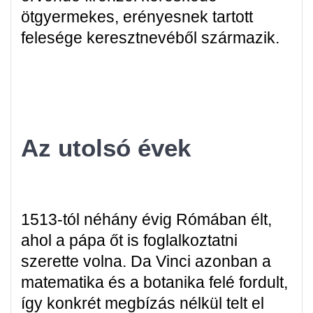
ötgyermekes, erényesnek tartott
felesége keresztnevéből származik.
Az utolsó évek
1513-tól néhány évig Rómában élt,
ahol a pápa őt is foglalkoztatni
szerette volna. Da Vinci azonban a
matematika és a botanika felé fordult,
így konkrét megbízás nélkül telt el