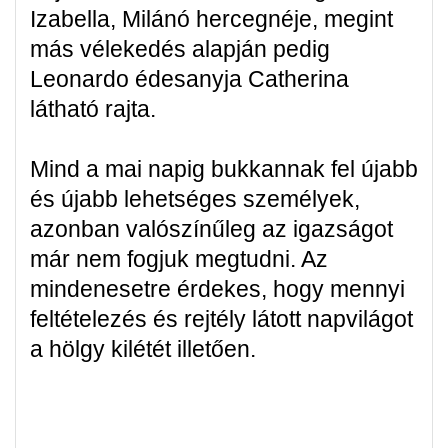
Izabella, Milánó hercegnéje, megint
más vélekedés alapján pedig
Leonardo édesanyja Catherina
látható rajta.
Mind a mai napig bukkannak fel újabb
és újabb lehetséges személyek,
azonban valószínűleg az igazságot
már nem fogjuk megtudni. Az
mindenesetre érdekes, hogy mennyi
feltételezés és rejtély látott napvilágot
a hölgy kilétét illetően.