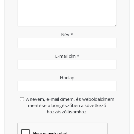
Név
*
E-mail cím
*
Honlap
A nevem, e-mail címem, és weboldalcímem
mentése a böngészőben a következő
hozzászólásomhoz.