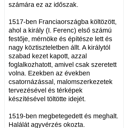
számára ez az időszak.
1517-ben Franciaországba költözött,
ahol a király (I. Ferenc) első számú
festője, mérnöke és építésze lett és
nagy köztiszteletben állt. A királytól
szabad kezet kapott, azzal
foglalkozhatott, amivel csak szeretett
volna. Ezekben az években
csatornázással, malomszerkezetek
tervezésével és térképek
készítésével töltötte idejét.
1519-ben megbetegedett és meghalt.
Halálát agyvérzés okozta.