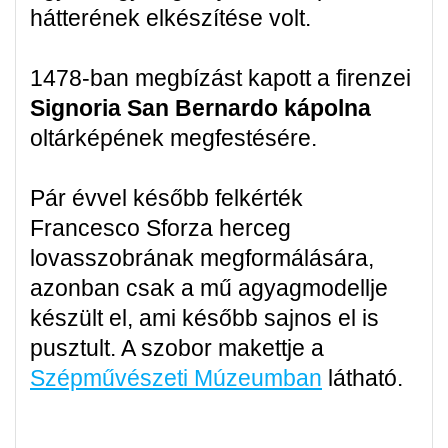
hátterének elkészítése volt.
1478-ban megbízást kapott a firenzei
Signoria San Bernardo kápolna
oltárképének megfestésére.
Pár évvel később felkérték
Francesco Sforza herceg
lovasszobrának megformálására,
azonban csak a mű agyagmodellje
készült el, ami később sajnos el is
pusztult. A szobor makettje a
Szépművészeti Múzeumban
látható.