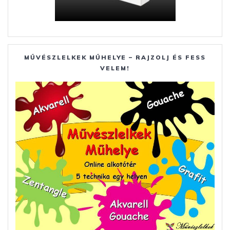
MŰVÉSZLELKEK MŰHELYE – RAJZOLJ ÉS FESS
VELEM!