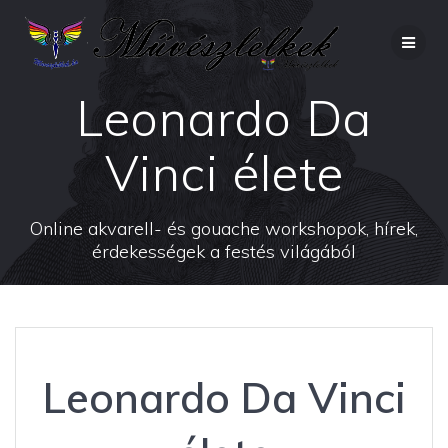
Skip
to
content
Leonardo Da
Vinci élete
Online akvarell- és gouache workshopok, hírek,
érdekességek a festés világából
Leonardo Da Vinci