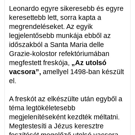
Leonardo egyre sikeresebb és egyre
keresettebb lett, sorra kapta a
megrendeléseket. Az egyik
legjelentősebb munkája ebből az
időszakból a Santa Maria delle
Grazie-kolostor refektóriumában
megfestett freskója,
„Az utolsó
vacsora”,
amellyel 1498-ban készült
el.
A freskót az elkészülte után egyből a
téma legtökéletesebb
megjelenítéseként kezdték méltatni.
Megtestesíti a Jézus keresztre