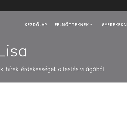
KEZDŐLAP
FELNŐTTEKNEK
GYEREKEKN
Lisa
, hírek, érdekességek a festés világából