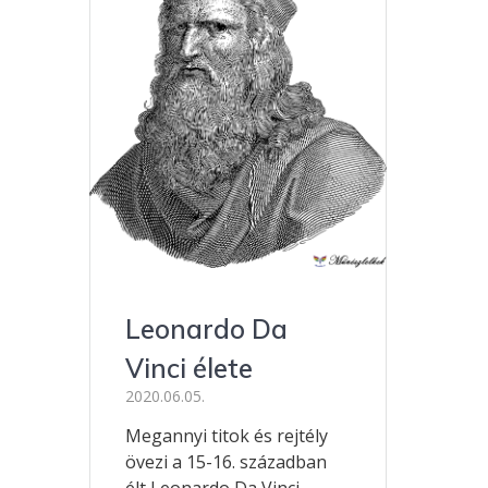
Leonardo Da
Vinci élete
2020.06.05.
Megannyi titok és rejtély
övezi a 15-16. században