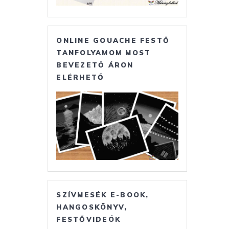
ONLINE GOUACHE FESTŐ
TANFOLYAMOM MOST
BEVEZETŐ ÁRON
ELÉRHETŐ
SZÍVMESÉK E-BOOK,
HANGOSKÖNYV,
FESTŐVIDEÓK