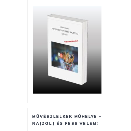
MŰVÉSZLELKEK MŰHELYE –
RAJZOLJ ÉS FESS VELEM!