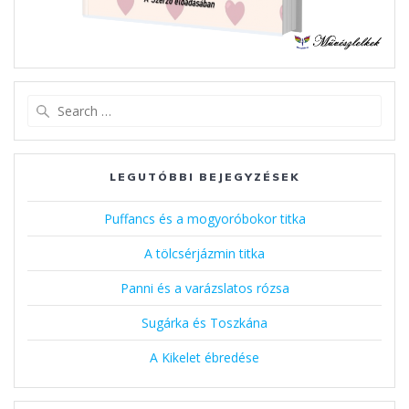
Search
for:
LEGUTÓBBI BEJEGYZÉSEK
Puffancs és a mogyoróbokor titka
A tölcsérjázmin titka
Panni és a varázslatos rózsa
Sugárka és Toszkána
A Kikelet ébredése