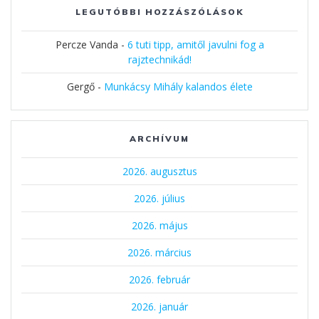
LEGUTÓBBI HOZZÁSZÓLÁSOK
Percze Vanda
-
6 tuti tipp, amitől javulni fog a
rajztechnikád!
Gergő
-
Munkácsy Mihály kalandos élete
ARCHÍVUM
2026. augusztus
2026. július
2026. május
2026. március
2026. február
2026. január