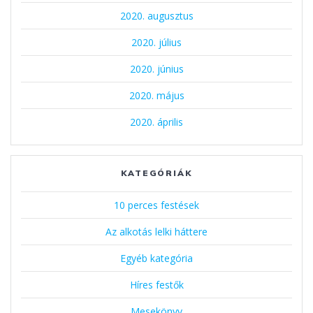
2020. augusztus
2020. július
2020. június
2020. május
2020. április
KATEGÓRIÁK
10 perces festések
Az alkotás lelki háttere
Egyéb kategória
Híres festők
Mesekönyv