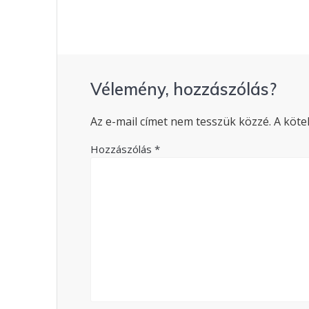
Vélemény, hozzászólás?
Az e-mail címet nem tesszük közzé.
A köte
Hozzászólás
*