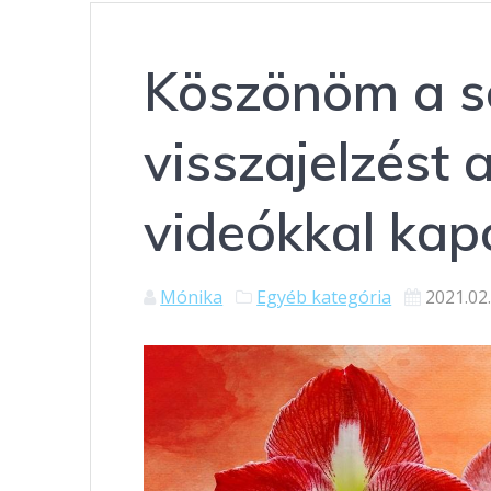
Köszönöm a so
visszajelzést 
videókkal kap
Mónika
Egyéb kategória
2021.02.