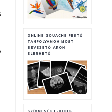
s
ONLINE GOUACHE FESTŐ
TANFOLYAMOM MOST
BEVEZETŐ ÁRON
y
ELÉRHETŐ
SZÍVMESÉK E-BOOK,