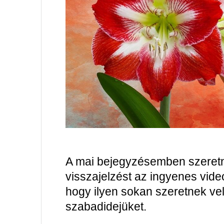
A mai bejegyzésemben szeretn
visszajelzést az ingyenes vid
hogy ilyen sokan szeretnek vel
szabadidejüket.