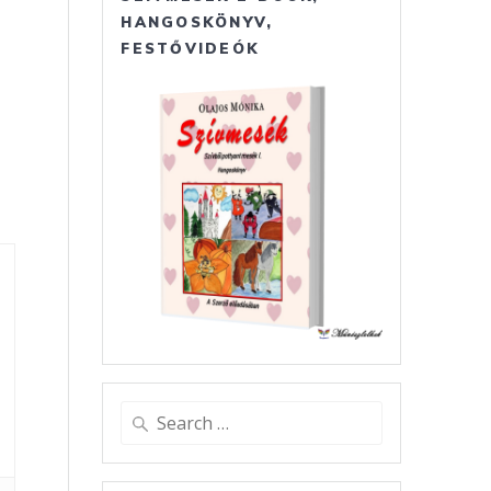
HANGOSKÖNYV,
FESTŐVIDEÓK
Search
for: