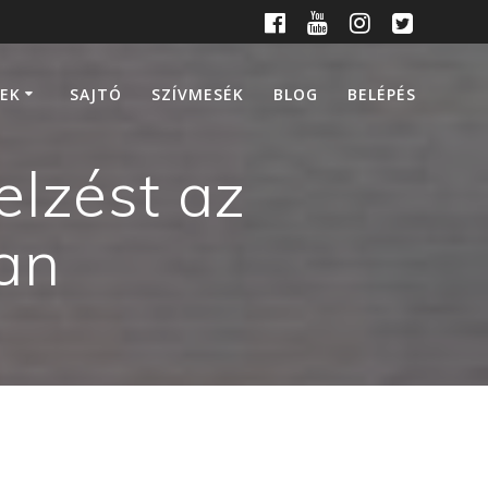
EK
SAJTÓ
SZÍVMESÉK
BLOG
BELÉPÉS
elzést az
an