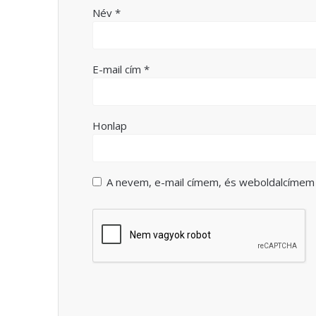
Név
*
E-mail cím
*
Honlap
A nevem, e-mail címem, és weboldalcíme