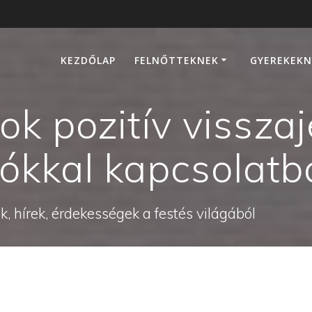
KEZDŐLAP
FELNŐTTEKNEK
GYEREKEKN
k pozitív visszaj
ókkal kapcsolatb
, hírek, érdekességek a festés világából