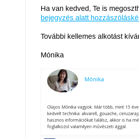
Ha van kedved, Te is megoszth
bejegyzés alatt hozzászóláské
További kellemes alkotást kív
Mónika
Mónika
Olajos Mónika vagyok. Már több, mint 15 éve
kedvelt technika: akvarell, gouache, ceruzar
hasznos információkat találsz, akkor is ha mé
foglalkozol valamilyen művészeti ággal.