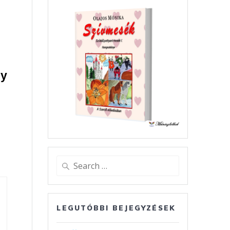
ly
Search
for:
LEGUTÓBBI BEJEGYZÉSEK