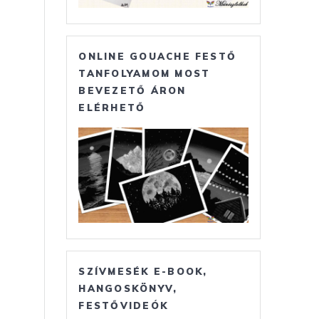
ONLINE GOUACHE FESTŐ
TANFOLYAMOM MOST
BEVEZETŐ ÁRON
ELÉRHETŐ
SZÍVMESÉK E-BOOK,
HANGOSKÖNYV,
FESTŐVIDEÓK