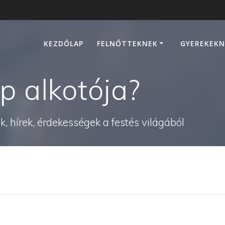
KEZDŐLAP
FELNŐTTEKNEK
GYEREKEKN
p alkotója?
, hírek, érdekességek a festés világából