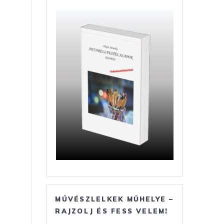
MŰVÉSZLELKEK MŰHELYE –
RAJZOLJ ÉS FESS VELEM!