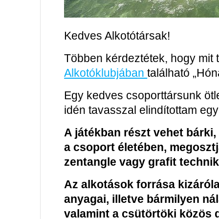
Kedves Alkotótársak!
Többen kérdeztétek, hogy mit 
Alkotóklubjában
található „Hón
Egy kedves csoporttársunk ötle
idén tavasszal elindítottam egy 
A játékban részt vehet bárki,
a csoport életében, megosztj
zentangle vagy grafit technik
Az alkotások forrása kizáró
anyagai, illetve bármilyen 
valamint a csütörtöki közös 