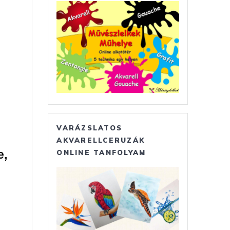
VARÁZSLATOS
AKVARELLCERUZÁK
e,
ONLINE TANFOLYAM
i