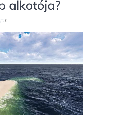
p alkotója?
|
0