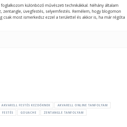
 foglalkozom különböző művészeti technikákkal. Néhány általam
ajz, zentangle, üvegfestés, selyemfestés. Remélem, hogy blogomon
g csak most ismerkedsz ezzel a területtel és akkor is, ha már régóta
AKVARELL FESTÉS KEZDŐKNEK
AKVARELL ONLINE TANFOLYAM
FESTÉS
GOUACHE
ZENTANGLE TANFOLYAM