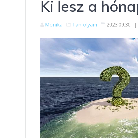
Ki lesz a hóna
Mónika
Tanfolyam
2023.09.30.