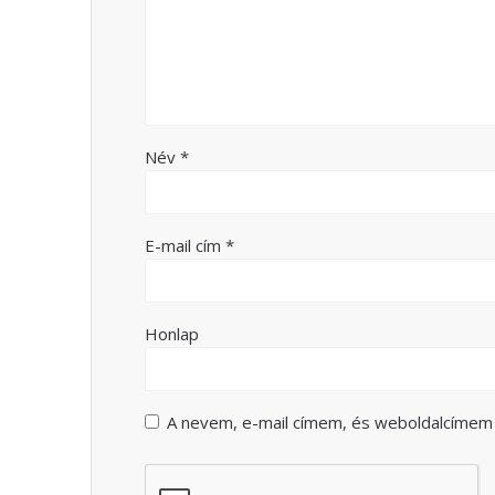
Név
*
E-mail cím
*
Honlap
A nevem, e-mail címem, és weboldalcíme