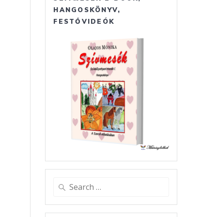
HANGOSKÖNYV,
FESTŐVIDEÓK
a
Search
for: