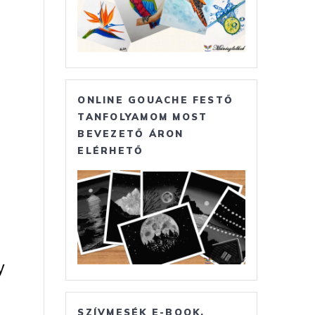
ONLINE GOUACHE FESTŐ
TANFOLYAMOM MOST
BEVEZETŐ ÁRON
ELÉRHETŐ
y
SZÍVMESÉK E-BOOK,