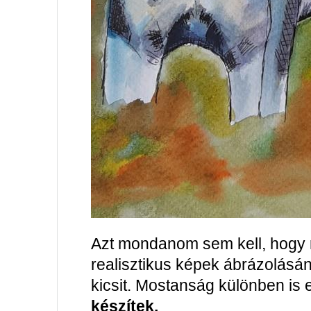
Azt mondanom sem kell, hogy n
realisztikus képek ábrázolásán
kicsit. Mostanság különben is 
készítek.