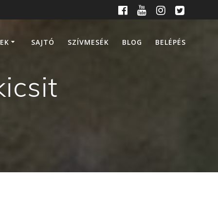
EK
SAJTÓ
SZÍVMESÉK
BLOG
BELÉPÉS
icsit
l