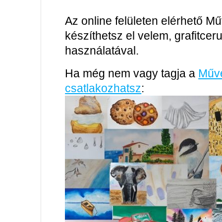
Az online felületen elérhető 
készíthetsz el velem, grafitce
használatával.
Ha még nem vagy tagja a
Művé
csatlakozhatsz
: