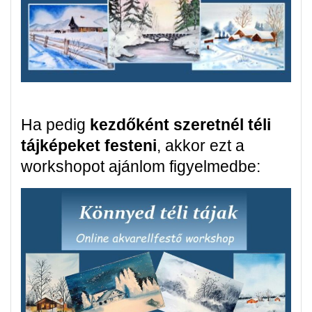
Ha pedig
kezdőként szeretnél téli
tájképeket festeni
, akkor ezt a
workshopot ajánlom figyelmedbe: