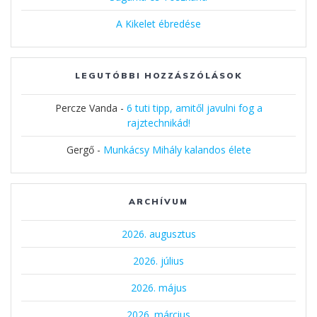
A Kikelet ébredése
LEGUTÓBBI HOZZÁSZÓLÁSOK
Percze Vanda
-
6 tuti tipp, amitől javulni fog a
rajztechnikád!
Gergő
-
Munkácsy Mihály kalandos élete
ARCHÍVUM
2026. augusztus
2026. július
2026. május
2026. március