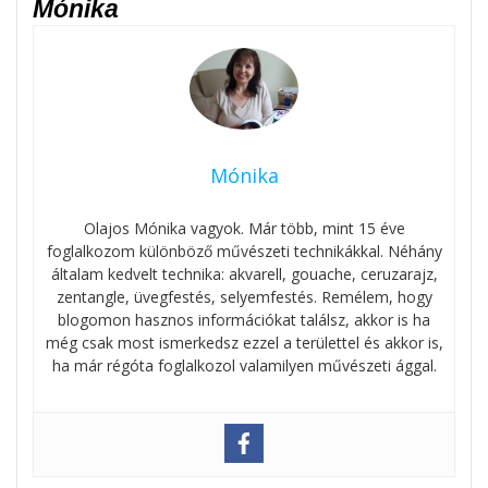
Mónika
Mónika
Olajos Mónika vagyok. Már több, mint 15 éve
foglalkozom különböző művészeti technikákkal. Néhány
általam kedvelt technika: akvarell, gouache, ceruzarajz,
zentangle, üvegfestés, selyemfestés. Remélem, hogy
blogomon hasznos információkat találsz, akkor is ha
még csak most ismerkedsz ezzel a területtel és akkor is,
ha már régóta foglalkozol valamilyen művészeti ággal.