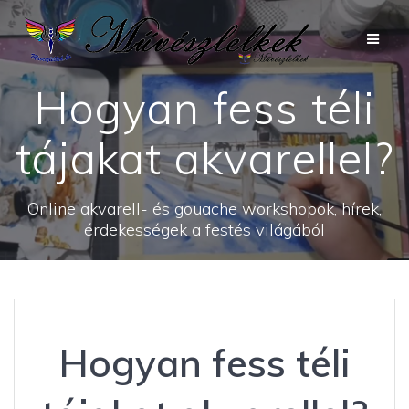
Skip
to
content
Hogyan fess téli
tájakat akvarellel?
Online akvarell- és gouache workshopok, hírek,
érdekességek a festés világából
Hogyan fess téli