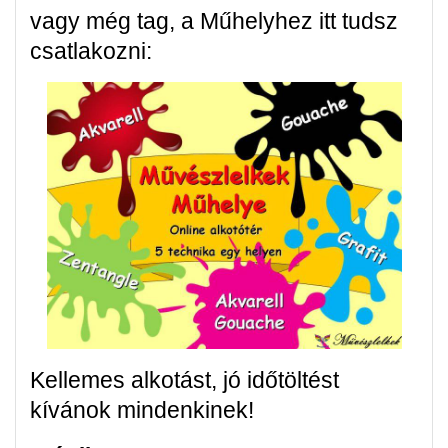
vagy még tag, a Műhelyhez itt tudsz
csatlakozni:
Kellemes alkotást, jó időtöltést
kívánok mindenkinek!