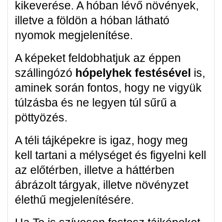
kikeverése. A hóban lévő növények,
illetve a földön a hóban látható
nyomok megjelenítése.
A képeket feldobhatjuk az éppen
szállingózó
hópelyhek festésével
is,
aminek során fontos, hogy ne vigyük
túlzásba és ne legyen túl sűrű a
pöttyözés.
A téli tájképekre is igaz, hogy meg
kell tartani a mélységet és figyelni kell
az előtérben, illetve a háttérben
ábrázolt tárgyak, illetve növényzet
élethű megjelenítésére.