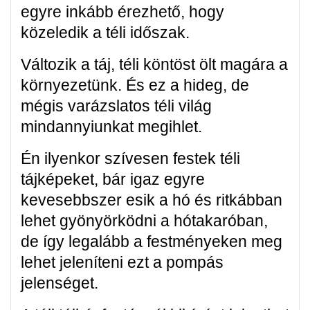
egyre inkább érezhető, hogy
közeledik a téli időszak.
Változik a táj, téli köntöst ölt magára a
környezetünk. És ez a hideg, de
mégis varázslatos téli világ
mindannyiunkat megihlet.
Én ilyenkor szívesen festek téli
tájképeket, bár igaz egyre
kevesebbszer esik a hó és ritkábban
lehet gyönyörködni a hótakaróban,
de így legalább a festményeken meg
lehet jeleníteni ezt a pompás
jelenséget.