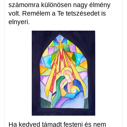
számomra különösen nagy élmény
volt. Remélem a Te tetszésedet is
elnyeri.
Ha kedved támadt festeni és nem