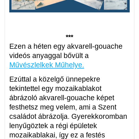
***
Ezen a héten egy akvarell-gouache
videós anyaggal bővült a
Művészlelkek Műhelye.
Ezúttal a közelgő ünnepekre
tekintettel egy mozaikablakot
ábrázoló akvarell-gouache képet
festhetsz meg velem, ami a Szent
családot ábrázolja. Gyerekkoromban
lenyűgöztek a régi épületek
mozaikablakai, így ez a festés