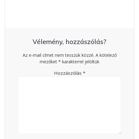
Vélemény, hozzászólás?
Az e-mail címet nem tesszük közzé.
A kötelező
mezőket
*
karakterrel jelöltük
Hozzászólás
*