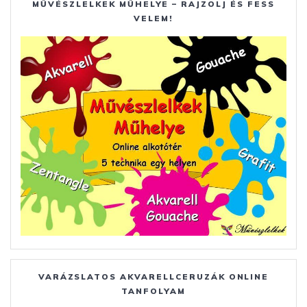
MŰVÉSZLELKEK MŰHELYE – RAJZOLJ ÉS FESS
VELEM!
VARÁZSLATOS AKVARELLCERUZÁK ONLINE
TANFOLYAM