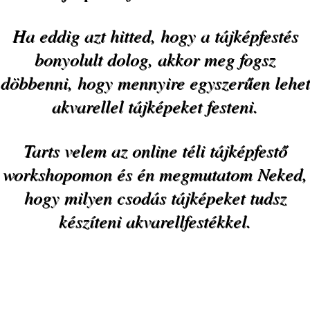
Ha eddig azt hitted, hogy a tájképfestés
bonyolult dolog, akkor meg fogsz
döbbenni, hogy mennyire egyszerűen lehet
akvarellel tájképeket festeni.
Tarts velem az online téli tájképfestő
workshopomon és én megmutatom Neked,
hogy milyen csodás tájképeket tudsz
készíteni akvarellfestékkel.