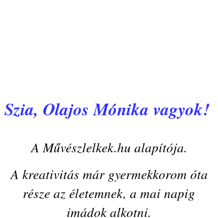
Szia, Olajos Mónika vagyok!
A Művészlelkek.hu alapítója.
A kreativitás már gyermekkorom óta
része az életemnek, a mai napig
imádok alkotni.