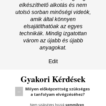
elkészíthető alkotás és nem
utolsó sorban minőségi videók,
amik által könnyen
elsajátíthatóak az egyes
technikák. Mindig izgatottan
várom az újabb és újabb
anyagokat.
Edit
Gyakori Kérdések
Milyen előképzettség szükséges
a tanfolyam elvégzéséhez?
Nem szükséges hozzá
semmilyen