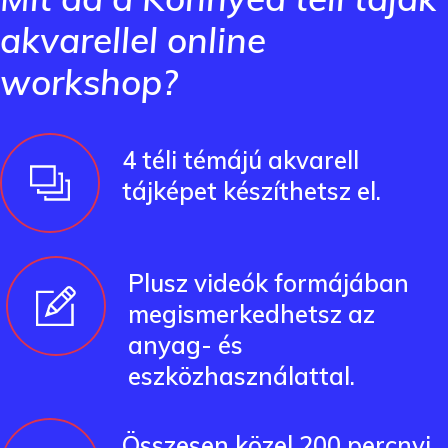
akvarellel online
workshop?
4 téli témájú akvarell
tájképet készíthetsz el.
Plusz videók formájában
megismerkedhetsz az
anyag- és
eszközhasználattal.
Összesen közel 200 percnyi