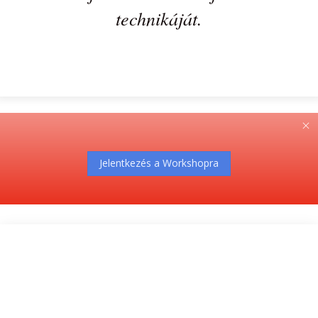
technikáját.
Jelentkezés a Workshopra