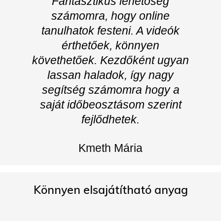
Fantasztikus lehetőség
számomra, hogy online
tanulhatok festeni. A videók
érthetőek, könnyen
követhetőek. Kezdőként ugyan
lassan haladok, így nagy
segítség számomra hogy a
saját időbeosztásom szerint
fejlődhetek.
Kmeth Mária
Könnyen elsajátítható anyag