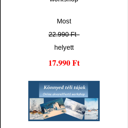
Most
22.990 Ft
helyett
17.990 Ft