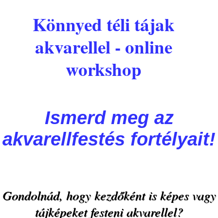
Könnyed téli tájak
akvarellel - online
workshop
Ismerd meg az
akvarellfestés fortélyait!
Gondolnád, hogy kezdőként is képes vagy
tájképeket festeni akvarellel?