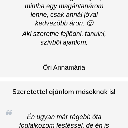
mintha egy magántanárom
lenne, csak annál jóval
kedvezőbb áron. 🙂
Aki szeretne fejlődni, tanulni,
szívből ajánlom.
Őri Annamária
Szeretettel ajánlom másoknak is!
Én ugyan már régebb óta
foglalkozom festéssel, de én is