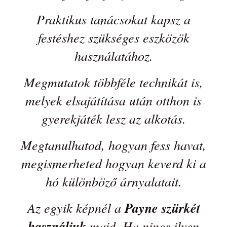
Praktikus tanácsokat kapsz a
festéshez szükséges eszközök
használatához.
Megmutatok többféle technikát is,
melyek elsajátítása után otthon is
gyerekjáték lesz az alkotás.
Megtanulhatod, hogyan fess havat,
megismerheted hogyan keverd ki a
hó különböző árnyalatait.
Az egyik képnél a
Payne szürkét
használjuk
majd. Ha nincs ilyen