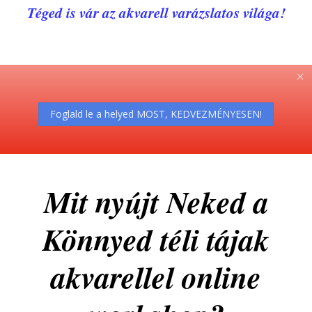
Téged is vár az akvarell varázslatos világa!
Foglald le a helyed MOST, KEDVEZMÉNYESEN!
Mit nyújt Neked a
Könnyed téli tájak
akvarellel online