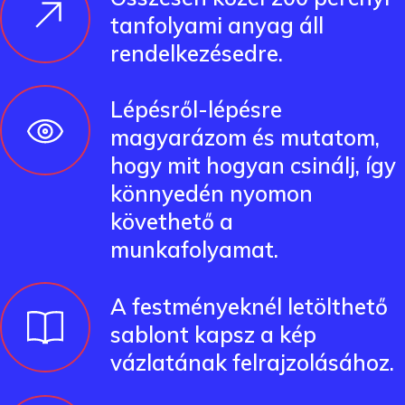
tanfolyami anyag áll
rendelkezésedre.
Lépésről-lépésre
magyarázom és mutatom,
hogy mit hogyan csinálj, így
könnyedén nyomon
követhető a
munkafolyamat.
A festményeknél letölthető
sablont kapsz a kép
vázlatának felrajzolásához.