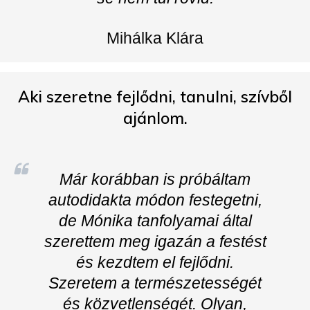
Mihálka Klára
Aki szeretne fejlődni, tanulni, szívből
ajánlom.
Már korábban is próbáltam
autodidakta módon festegetni,
de Mónika tanfolyamai által
szerettem meg igazán a festést
és kezdtem el fejlődni.
Szeretem a természetességét
és közvetlenségét. Olyan,