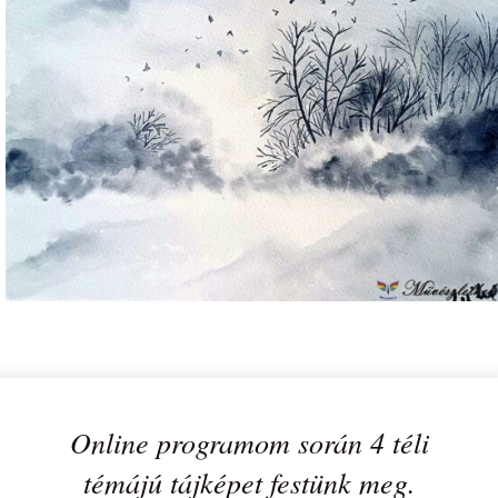
Online programom során 4 téli
témájú tájképet festünk meg.