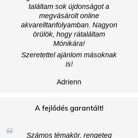
találtam sok újdonságot a
megvásárolt online
akvarelltanfolyamban. Nagyon
örülök, hogy rátaláltam
Mónikára!
Szeretettel ajánlom másoknak
is!
Adrienn
A fejlődés garantált!
Számos témakör, rengeteg