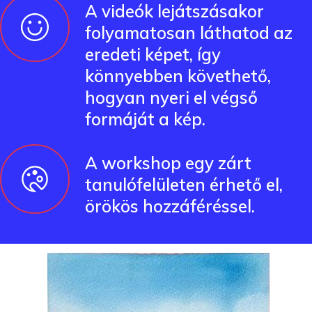
A videók lejátszásakor
folyamatosan láthatod az
eredeti képet, így
könnyebben követhető,
hogyan nyeri el végső
formáját a kép.
A workshop egy zárt
tanulófelületen érhető el,
örökös hozzáféréssel.