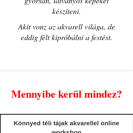
gyorsan, látványos képeket
készíteni.
Akit vonz az akvarell világa, de
eddig félt kipróbálni a festést.
Mennyibe kerül mindez?
Könnyed téli tájak akvarellel online
workshop