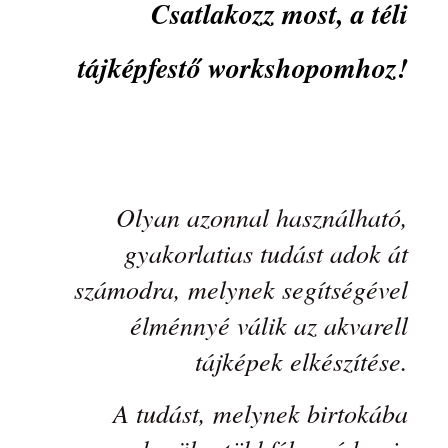
Csatlakozz most, a téli
tájképfestő workshopomhoz!
Olyan azonnal használható,
gyakorlatias tudást adok át
számodra, melynek segítségével
élménnyé válik az akvarell
tájképek elkészítése.
A tudást, melynek birtokába