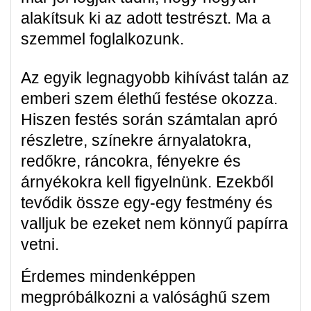
alakítsuk ki az adott testrészt. Ma a
szemmel foglalkozunk.
Az egyik legnagyobb kihívást talán az
emberi szem élethű festése okozza.
Hiszen festés során számtalan apró
részletre, színekre árnyalatokra,
redőkre, ráncokra, fényekre és
árnyékokra kell figyelnünk. Ezekből
tevődik össze egy-egy festmény és
valljuk be ezeket nem könnyű papírra
vetni.
Érdemes mindenképpen
megpróbálkozni a valósághű szem