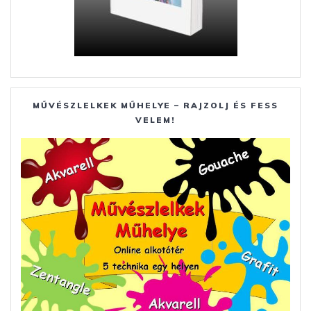
MŰVÉSZLELKEK MŰHELYE – RAJZOLJ ÉS FESS
VELEM!