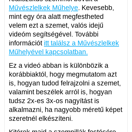
Művészlelkek Műhelye
. Kevesebb,
mint egy óra alatt megfestheted
velem ezt a szemet, valós idejű
videóm segítségével. További
információt
itt találsz a Művészlelkek
Műhelyével kapcsolatban.
Ez a videó abban is különbözik a
korábbiaktól, hogy megmutatom azt
is, hogyan tudod felrajzolni a szemet,
valamint beszélek arról is, hogyan
tudsz 2x-es 3x-os nagyítást is
alkalmazni, ha nagyobb méretű képet
szeretnél elkészíteni.