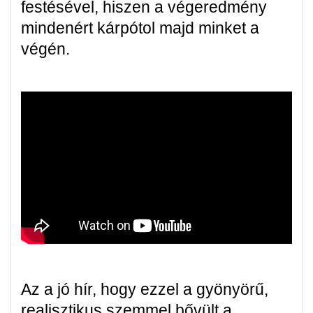
festésével, hiszen a végeredmény
mindenért kárpótol majd minket a
végén.
Az a jó hír, hogy ezzel a gyönyörű,
realisztikus szemmel bővült a