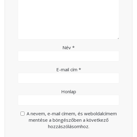
Név
*
E-mail cím
*
Honlap
A nevem, e-mail címem, és weboldalcímem
mentése a böngészőben a következő
hozzászólásomhoz.