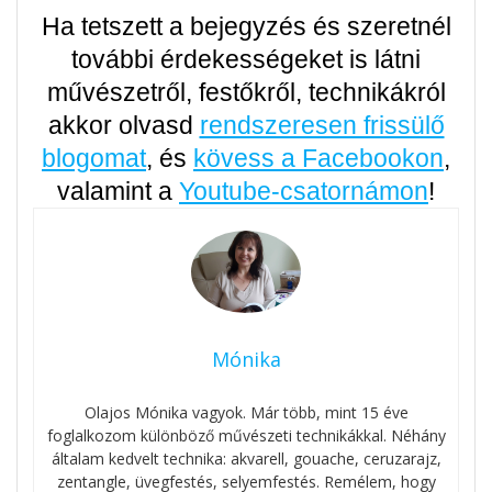
Ha tetszett a bejegyzés és szeretnél
további érdekességeket is látni
művészetről, festőkről, technikákról
akkor olvasd
rendszeresen frissülő
blogomat
, és
kövess a Facebookon
,
valamint a
Youtube-csatornámon
!
Mónika
Olajos Mónika vagyok. Már több, mint 15 éve
foglalkozom különböző művészeti technikákkal. Néhány
általam kedvelt technika: akvarell, gouache, ceruzarajz,
zentangle, üvegfestés, selyemfestés. Remélem, hogy