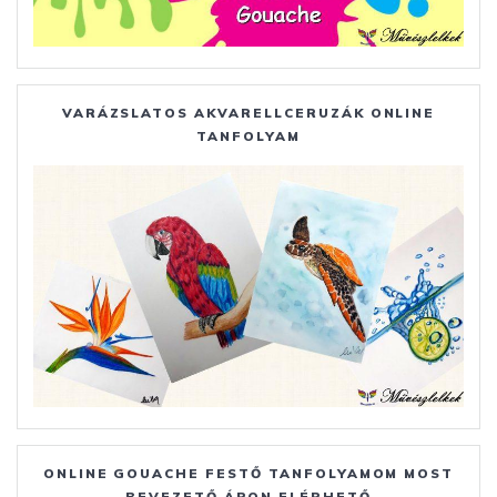
VARÁZSLATOS AKVARELLCERUZÁK ONLINE
TANFOLYAM
ONLINE GOUACHE FESTŐ TANFOLYAMOM MOST
BEVEZETŐ ÁRON ELÉRHETŐ