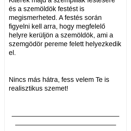
Kitérek majd a szempillák festésére
és a szemöldök festést is
megismerheted. A festés során
figyelni kell arra, hogy megfelelő
helyre kerüljön a szemöldök, ami a
szemgödör pereme felett helyezkedik
el.
Nincs más hátra, fess velem Te is
realisztikus szemet!
————————————————
———————————————