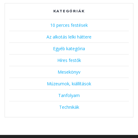
KATEGÓRIÁK
10 perces festések
Az alkotás lelki háttere
Egyéb kategória
Híres festők
Mesekönyv
Múzeumok, kiállítások
Tanfolyam
Technikák