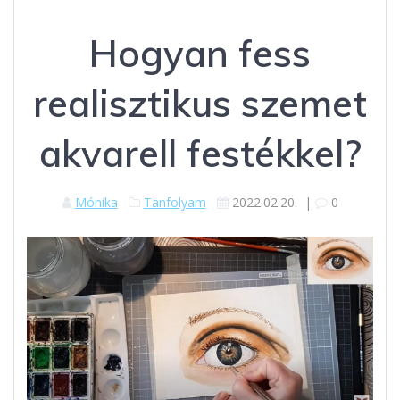
Hogyan fess
realisztikus szemet
akvarell festékkel?
Mónika
Tanfolyam
2022.02.20.
|
0