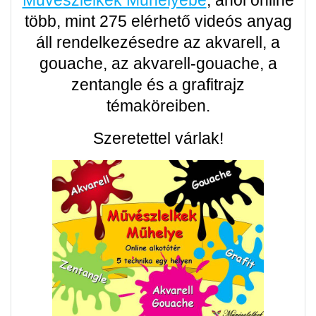
több, mint 275 elérhető videós anyag
áll rendelkezésedre az akvarell, a
gouache, az akvarell-gouache, a
zentangle és a grafitrajz
témaköreiben.
Szeretettel várlak!