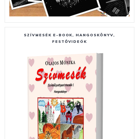
SZÍVMESÉK E-BOOK, HANGOSKÖNYV,
FESTŐVIDEÓK