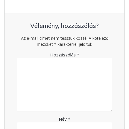
Vélemény, hozzászólás?
Az e-mail címet nem tesszük közzé.
A kötelező
mezőket
*
karakterrel jelöltük
Hozzászólás
*
Név
*