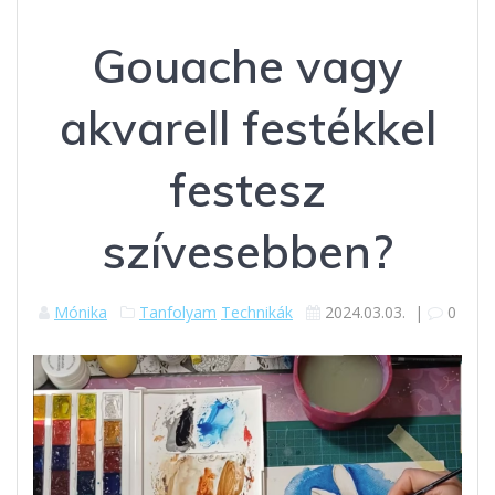
Gouache vagy
akvarell festékkel
festesz
szívesebben?
Mónika
Tanfolyam
Technikák
2024.03.03.
|
0