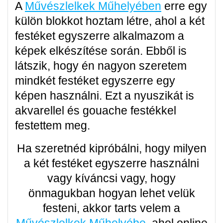
A
Művészlelkek Műhelyében
erre egy
külön blokkot hoztam létre, ahol a két
festéket egyszerre alkalmazom a
képek elkészítése során. Ebből is
látszik, hogy én nagyon szeretem
mindkét festéket egyszerre egy
képen használni. Ezt a nyuszikát is
akvarellel és gouache festékkel
festettem meg.
Ha szeretnéd kipróbálni, hogy milyen
a két festéket egyszerre használni
vagy kíváncsi vagy, hogy
önmagukban hogyan lehet velük
festeni, akkor tarts velem a
Művészlelkek Műhelyébe
, ahol online