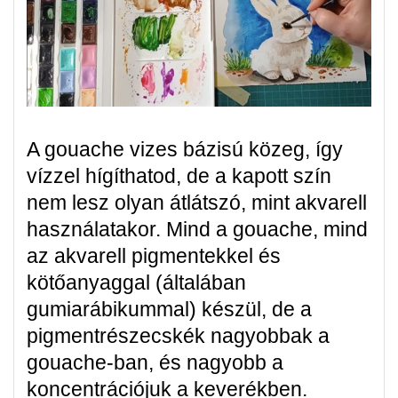
A gouache vizes bázisú közeg, így
vízzel hígíthatod, de a kapott szín
nem lesz olyan átlátszó, mint akvarell
használatakor. Mind a gouache, mind
az akvarell pigmentekkel és
kötőanyaggal (általában
gumiarábikummal) készül, de a
pigmentrészecskék nagyobbak a
gouache-ban, és nagyobb a
koncentrációjuk a keverékben.