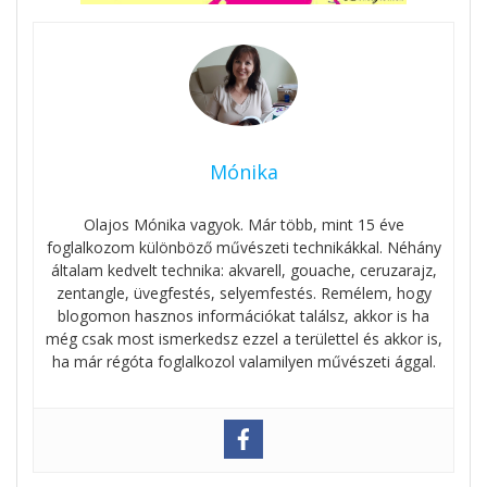
Mónika
Olajos Mónika vagyok. Már több, mint 15 éve
foglalkozom különböző művészeti technikákkal. Néhány
általam kedvelt technika: akvarell, gouache, ceruzarajz,
zentangle, üvegfestés, selyemfestés. Remélem, hogy
blogomon hasznos információkat találsz, akkor is ha
még csak most ismerkedsz ezzel a területtel és akkor is,
ha már régóta foglalkozol valamilyen művészeti ággal.