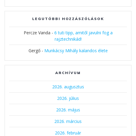
LEGUTÓBBI HOZZÁSZÓLÁSOK
Percze Vanda
-
6 tuti tipp, amitől javulni fog a
rajztechnikád!
Gergő
-
Munkácsy Mihály kalandos élete
ARCHÍVUM
2026. augusztus
2026. július
2026. május
2026. március
2026. február