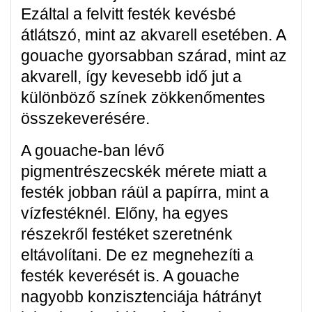
Ezáltal a felvitt festék kevésbé
átlátszó, mint az akvarell esetében. A
gouache gyorsabban szárad, mint az
akvarell, így kevesebb idő jut a
különböző színek zökkenőmentes
összekeverésére.
A gouache-ban lévő
pigmentrészecskék mérete miatt a
festék jobban ráül a papírra, mint a
vízfestéknél. Előny, ha egyes
részekről festéket szeretnénk
eltávolítani. De ez megnehezíti a
festék keverését is. A gouache
nagyobb konzisztenciája hátrányt