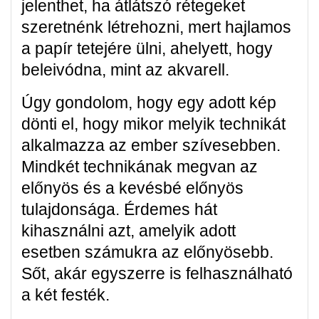
jelenthet, ha átlátszó rétegeket
szeretnénk létrehozni, mert hajlamos
a papír tetejére ülni, ahelyett, hogy
beleivódna, mint az akvarell.
Úgy gondolom, hogy egy adott kép
dönti el, hogy mikor melyik technikát
alkalmazza az ember szívesebben.
Mindkét technikának megvan az
előnyös és a kevésbé előnyös
tulajdonsága. Érdemes hát
kihasználni azt, amelyik adott
esetben számukra az előnyösebb.
Sőt, akár egyszerre is felhasználható
a két festék.