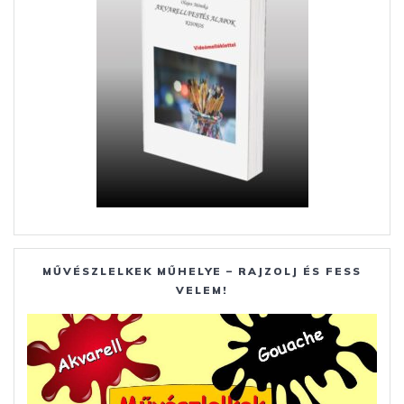
MŰVÉSZLELKEK MŰHELYE – RAJZOLJ ÉS FESS
VELEM!