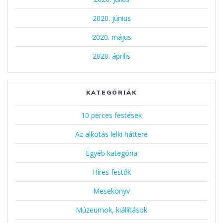
2020. június
2020. május
2020. április
KATEGÓRIÁK
10 perces festések
Az alkotás lelki háttere
Egyéb kategória
Híres festők
Mesekönyv
Múzeumok, kiállítások