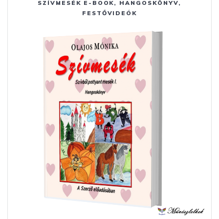
SZÍVMESÉK E-BOOK, HANGOSKÖNYV,
FESTŐVIDEÓK