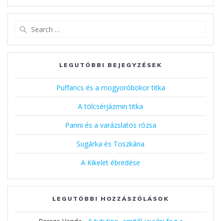
Search
for:
LEGUTÓBBI BEJEGYZÉSEK
Puffancs és a mogyoróbokor titka
A tölcsérjázmin titka
Panni és a varázslatos rózsa
Sugárka és Toszkána
A Kikelet ébredése
LEGUTÓBBI HOZZÁSZÓLÁSOK