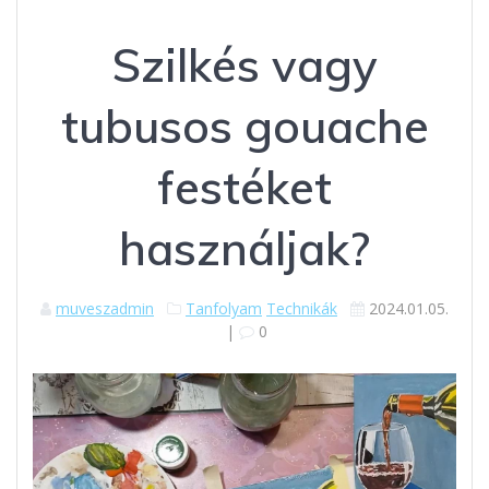
Szilkés vagy
tubusos gouache
festéket
használjak?
muveszadmin
Tanfolyam
Technikák
2024.01.05.
|
0