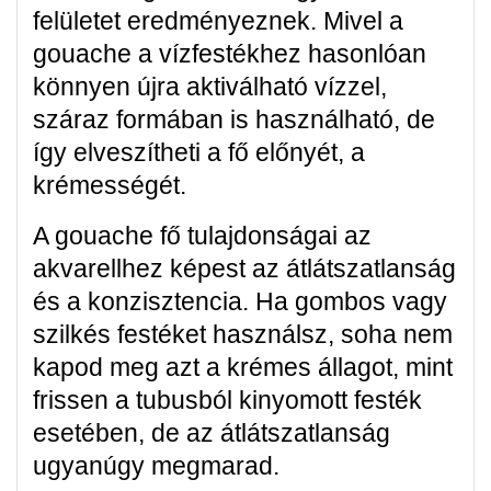
felületet eredményeznek. Mivel a
gouache a vízfestékhez hasonlóan
könnyen újra aktiválható vízzel,
száraz formában is használható, de
így elveszítheti a fő előnyét, a
krémességét.
A gouache fő tulajdonságai az
akvarellhez képest az átlátszatlanság
és a konzisztencia. Ha gombos vagy
szilkés festéket használsz, soha nem
kapod meg azt a krémes állagot, mint
frissen a tubusból kinyomott festék
esetében, de az átlátszatlanság
ugyanúgy megmarad.