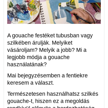
A gouache festéket tubusban vagy
szilkében árulják. Melyiket
vásároljam? Melyik a jobb? Mi a
legjobb módja a gouache
használatának?
Mai bejegyzésemben a fentiekre
keresem a választ.
Természetesen használhatsz szilkés
gouache-t, hiszen ez a megoldás