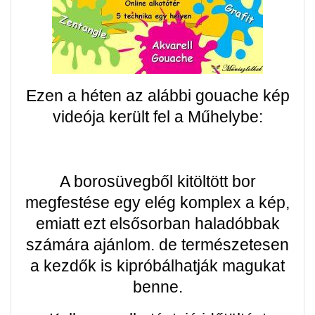
Ezen a héten az alábbi gouache kép
videója került fel a Műhelybe:
A borosüvegből kitöltött bor
megfestése egy elég komplex a kép,
emiatt ezt elsősorban haladóbbak
számára ajánlom. de természetesen
a kezdők is kipróbálhatják magukat
benne.