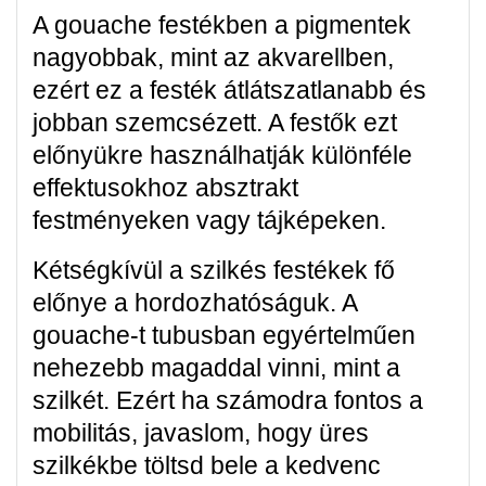
A gouache festékben a pigmentek
nagyobbak, mint az akvarellben,
ezért ez a festék átlátszatlanabb és
jobban szemcsézett. A festők ezt
előnyükre használhatják különféle
effektusokhoz absztrakt
festményeken vagy tájképeken.
Kétségkívül a szilkés festékek fő
előnye a hordozhatóságuk. A
gouache-t tubusban egyértelműen
nehezebb magaddal vinni, mint a
szilkét. Ezért ha számodra fontos a
mobilitás, javaslom, hogy üres
szilkékbe töltsd bele a kedvenc