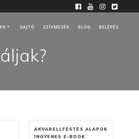
EK
SAJTÓ
SZÍVMESÉK
BLOG
BELÉPÉS
áljak?
AKVARELLFESTÉS ALAPOK
INGYENES E-BOOK