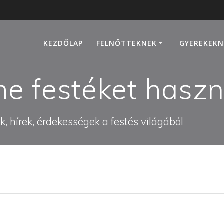
KEZDŐLAP
FELNŐTTEKNEK
GYEREKEKN
e festéket haszn
, hírek, érdekességek a festés világából