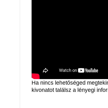
Ha nincs lehetőséged megtekint
kivonatot találsz a lényegi inf