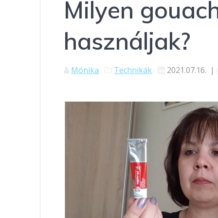
Milyen gouach
használjak?
Mónika
Technikák
2021.07.16.
|