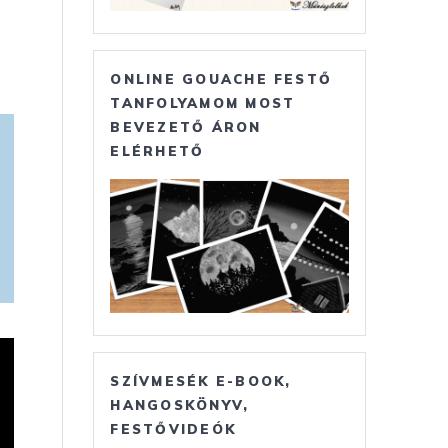
ONLINE GOUACHE FESTŐ
TANFOLYAMOM MOST
BEVEZETŐ ÁRON
ELÉRHETŐ
SZÍVMESÉK E-BOOK,
HANGOSKÖNYV,
FESTŐVIDEÓK