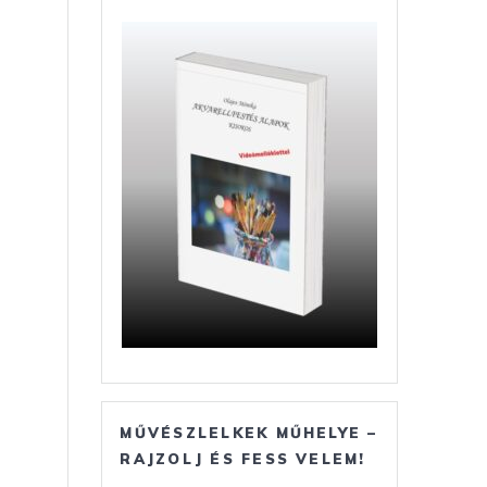
MŰVÉSZLELKEK MŰHELYE –
RAJZOLJ ÉS FESS VELEM!