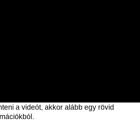
eni a videót, akkor alább egy rövid
ormációkból.