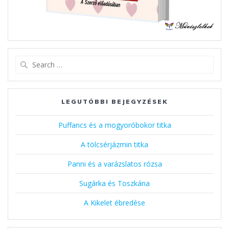
Search
for:
LEGUTÓBBI BEJEGYZÉSEK
Puffancs és a mogyoróbokor titka
A tölcsérjázmin titka
Panni és a varázslatos rózsa
Sugárka és Toszkána
A Kikelet ébredése