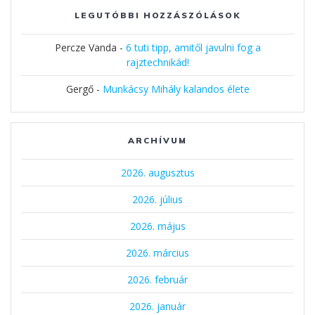
LEGUTÓBBI HOZZÁSZÓLÁSOK
Percze Vanda
-
6 tuti tipp, amitől javulni fog a
rajztechnikád!
Gergő
-
Munkácsy Mihály kalandos élete
ARCHÍVUM
2026. augusztus
2026. július
2026. május
2026. március
2026. február
2026. január