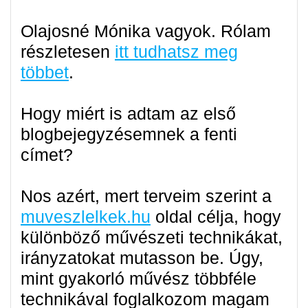
Olajosné Mónika vagyok. Rólam
részletesen
itt tudhatsz meg
többet
.
Hogy miért is adtam az első
blogbejegyzésemnek a fenti
címet?
Nos azért, mert terveim szerint a
muveszlelkek.hu
oldal célja, hogy
különböző művészeti technikákat,
irányzatokat mutasson be. Úgy,
mint gyakorló művész többféle
technikával foglalkozom magam