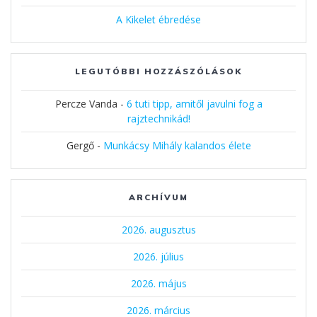
A Kikelet ébredése
LEGUTÓBBI HOZZÁSZÓLÁSOK
Percze Vanda
-
6 tuti tipp, amitől javulni fog a
rajztechnikád!
Gergő
-
Munkácsy Mihály kalandos élete
ARCHÍVUM
2026. augusztus
2026. július
2026. május
2026. március