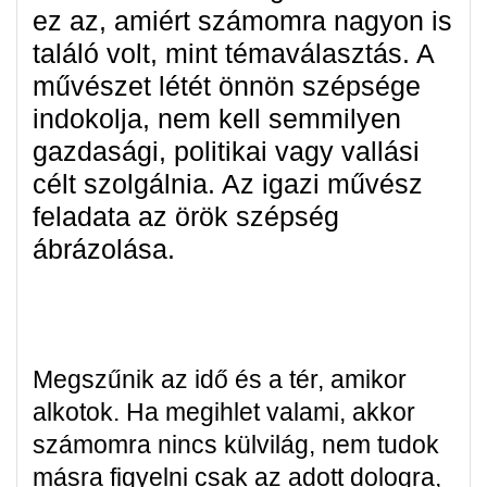
ez az, amiért számomra nagyon is
találó volt, mint témaválasztás. A
művészet létét önnön szépsége
indokolja, nem kell semmilyen
gazdasági, politikai vagy vallási
célt szolgálnia. Az igazi művész
feladata az örök szépség
ábrázolása.
Megszűnik az idő és a tér, amikor
alkotok. Ha megihlet valami, akkor
számomra nincs külvilág, nem tudok
másra figyelni csak az adott dologra,