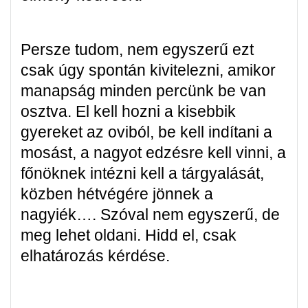
Persze tudom, nem egyszerű ezt
csak úgy spontán kivitelezni, amikor
manapság minden percünk be van
osztva. El kell hozni a kisebbik
gyereket az oviból, be kell indítani a
mosást, a nagyot edzésre kell vinni, a
főnöknek intézni kell a tárgyalását,
közben hétvégére jönnek a
nagyiék…. Szóval nem egyszerű, de
meg lehet oldani. Hidd el, csak
elhatározás kérdése.