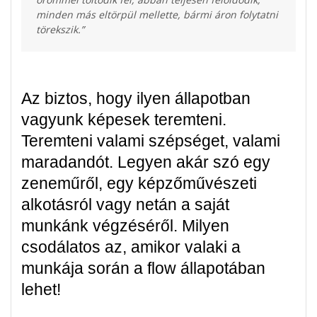
minden más eltörpül mellette, bármi áron folytatni
törekszik.”
Az biztos, hogy ilyen állapotban
vagyunk képesek teremteni.
Teremteni valami szépséget, valami
maradandót. Legyen akár szó egy
zeneműről, egy képzőművészeti
alkotásról vagy netán a saját
munkánk végzéséről. Milyen
csodálatos az, amikor valaki a
munkája során a flow állapotában
lehet!