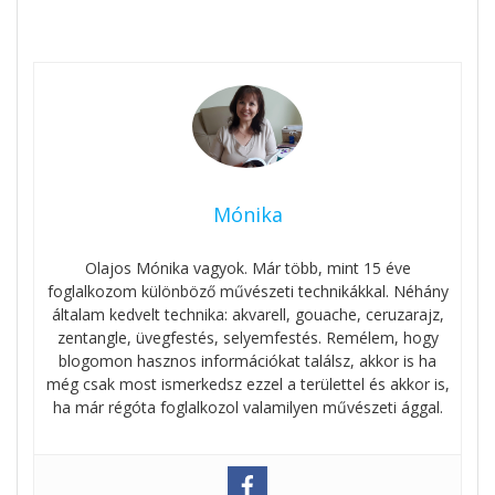
Mónika
Olajos Mónika vagyok. Már több, mint 15 éve
foglalkozom különböző művészeti technikákkal. Néhány
általam kedvelt technika: akvarell, gouache, ceruzarajz,
zentangle, üvegfestés, selyemfestés. Remélem, hogy
blogomon hasznos információkat találsz, akkor is ha
még csak most ismerkedsz ezzel a területtel és akkor is,
ha már régóta foglalkozol valamilyen művészeti ággal.