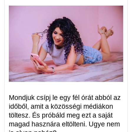
Mondjuk csípj le egy fél órát abból az
időből, amit a közösségi médiákon
töltesz. És próbáld meg ezt a saját
magad hasznára eltölteni. Ugye nem