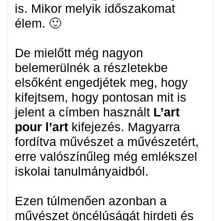
is. Mikor melyik időszakomat
élem. 🙂
De mielőtt még nagyon
belemerülnék a részletekbe
elsőként engedjétek meg, hogy
kifejtsem, hogy pontosan mit is
jelent a címben használt
L’art
pour l’art
kifejezés. Magyarra
fordítva művészet a művészetért,
erre valószínűleg még emlékszel
iskolai tanulmányaidból.
Ezen túlmenően azonban a
művészet öncélúságát hirdeti és