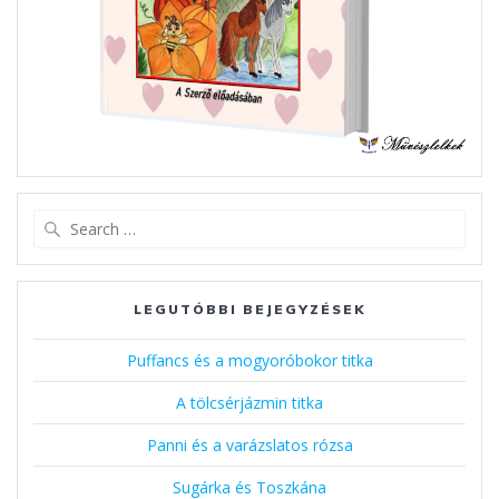
Search
for:
LEGUTÓBBI BEJEGYZÉSEK
Puffancs és a mogyoróbokor titka
A tölcsérjázmin titka
Panni és a varázslatos rózsa
Sugárka és Toszkána