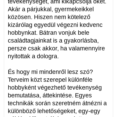
tevékenységet, ami kikapcsolja őket.
Akár a párjukkal, gyermekeikkel
közösen. Hiszen nem kötelező
kizárólag egyedül végezni kedvenc
hobbynkat. Bátran vonjuk bele
családtagjainkat is a gyakorlásba,
persze csak akkor, ha valamennyire
nyitottak a dologra.
És hogy mi mindenről lesz szó?
Terveim közt szerepel különféle
hobbyként végezhető tevékenység
bemutatása, áttekintése. Egyes
technikák során szeretném átnézni a
különböző lehetőségeket, egy-egy