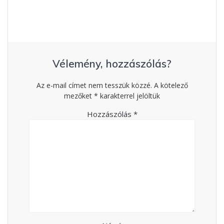
Vélemény, hozzászólás?
Az e-mail címet nem tesszük közzé.
A kötelező
mezőket
*
karakterrel jelöltük
Hozzászólás
*