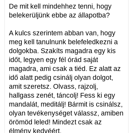
De mit kell mindehhez tenni, hogy
belekerüljünk ebbe az állapotba?
A kulcs szerintem abban van, hogy
meg kell tanulnunk belefeledkezni a
dolgokba. Szakíts magadra egy kis
időt, legyen egy fél órád saját
magadra, ami csak a tiéd. Ez alatt az
idő alatt pedig csinálj olyan dolgot,
amit szeretsz. Olvass, rajzolj,
hallgass zenét, táncolj! Fess ki egy
mandalát, meditálj! Bármit is csinálsz,
olyan tevékenységet válassz, amiben
örömöd leled! Mindezt csak az
élmény kedvéért.