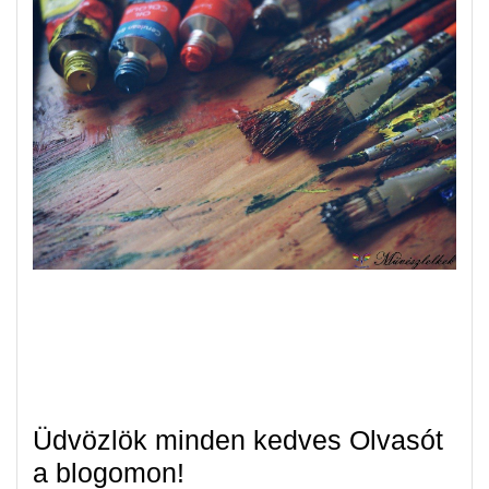
Üdvözlök minden kedves Olvasót
a blogomon!