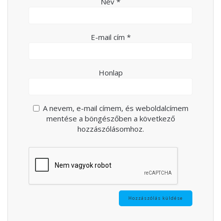
Név
*
E-mail cím
*
Honlap
A nevem, e-mail címem, és weboldalcímem
mentése a böngészőben a következő
hozzászólásomhoz.