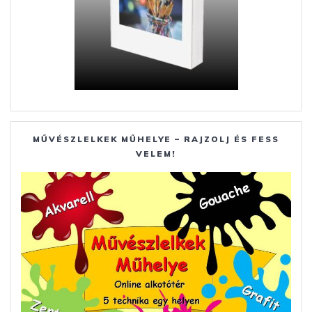
MŰVÉSZLELKEK MŰHELYE – RAJZOLJ ÉS FESS
VELEM!