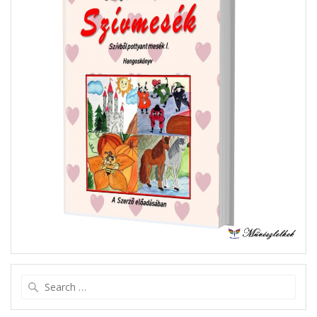
Search
for: