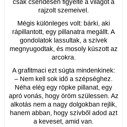
csak csendesen figyelte a világot a
rajzolt szemeivel.
Mégis különleges volt: bárki, aki
rápillantott, egy pillanatra megállt. A
gondolatok lassultak, a szívek
megnyugodtak, és mosoly kúszott az
arcokra.
A grafitmaci ezt súgta mindenkinek:
– Nem kell sok idő a szépséghez.
Néha elég egy röpke pillanat, egy
apró vonás, hogy öröm szülessen. Az
alkotás nem a nagy dolgokban rejlik,
hanem abban, hogy szívből adod azt
a keveset, amid van.