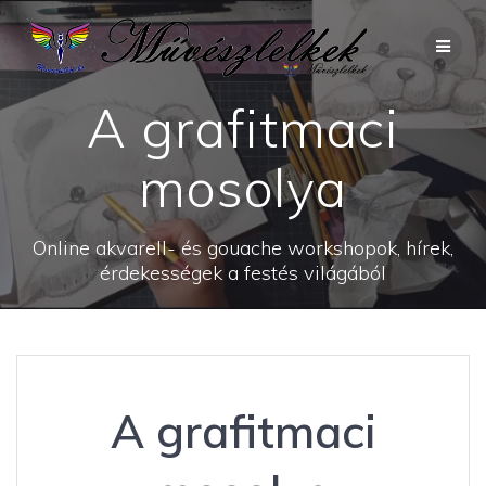
Skip
to
content
A grafitmaci
mosolya
Online akvarell- és gouache workshopok, hírek,
érdekességek a festés világából
A grafitmaci