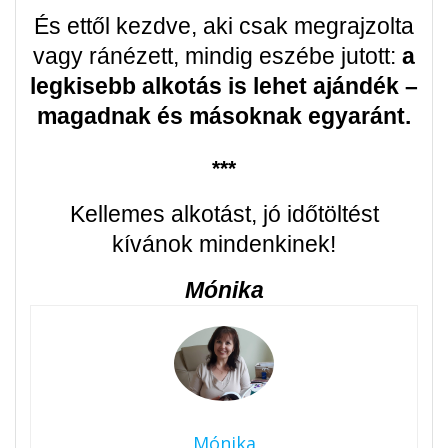
És ettől kezdve, aki csak megrajzolta
vagy ránézett, mindig eszébe jutott:
a
legkisebb alkotás is lehet ajándék –
magadnak és másoknak egyaránt.
***
Kellemes alkotást, jó időtöltést
kívánok mindenkinek!
Mónika
Mónika