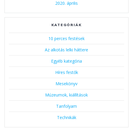
2020. április
KATEGÓRIÁK
10 perces festések
Az alkotás lelki háttere
Egyéb kategória
Híres festők
Mesekönyv
Múzeumok, kiállítások
Tanfolyam
Technikák