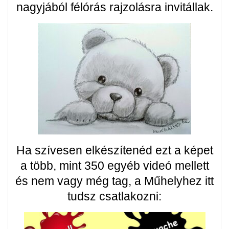
nagyjából félórás rajzolásra invitállak.
Ha szívesen elkészítenéd ezt a képet
a több, mint 350 egyéb videó mellett
és nem vagy még tag, a Műhelyhez itt
tudsz csatlakozni: