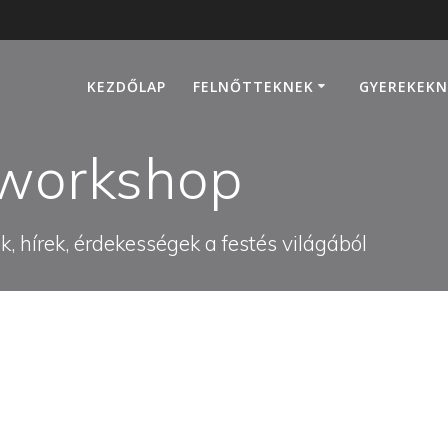
KEZDŐLAP
FELNŐTTEKNEK
GYEREKEKN
 workshop
, hírek, érdekességek a festés világából