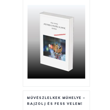
MŰVÉSZLELKEK MŰHELYE –
RAJZOLJ ÉS FESS VELEM!