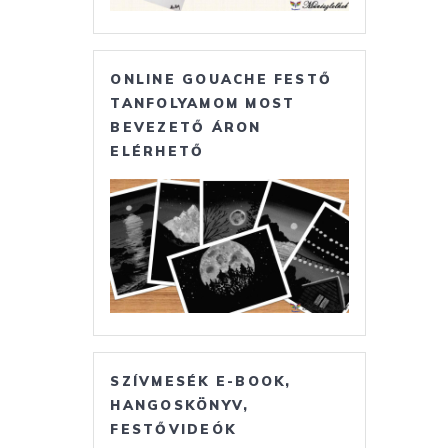
ONLINE GOUACHE FESTŐ
TANFOLYAMOM MOST
BEVEZETŐ ÁRON
ELÉRHETŐ
SZÍVMESÉK E-BOOK,
HANGOSKÖNYV,
FESTŐVIDEÓK