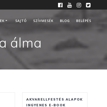
EK
SAJTÓ
SZÍVMESÉK
BLOG
BELÉPÉS
a álma
AKVARELLFESTÉS ALAPOK
INGYENES E-BOOK