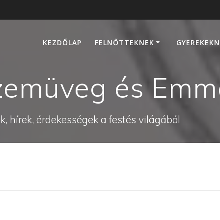
KEZDŐLAP
FELNŐTTEKNEK
GYEREKEKN
szemüveg és Emm
, hírek, érdekességek a festés világából