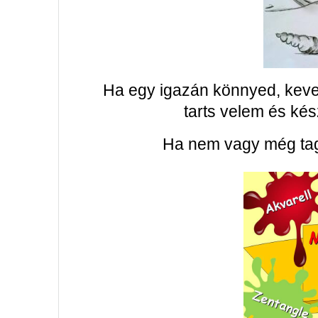
Ha egy igazán könnyed, keves
tarts velem és kész
Ha nem vagy még tag,