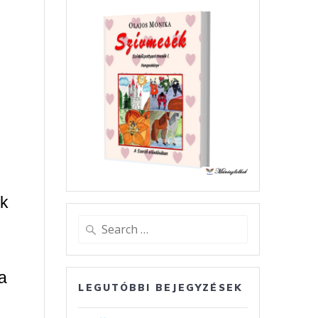
ék
Search
for:
a
LEGUTÓBBI BEJEGYZÉSEK