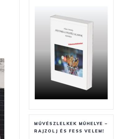
MŰVÉSZLELKEK MŰHELYE –
RAJZOLJ ÉS FESS VELEM!