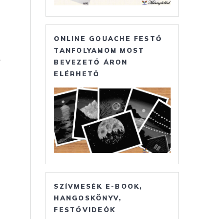
ONLINE GOUACHE FESTŐ
TANFOLYAMOM MOST
r
BEVEZETŐ ÁRON
ELÉRHETŐ
SZÍVMESÉK E-BOOK,
HANGOSKÖNYV,
FESTŐVIDEÓK