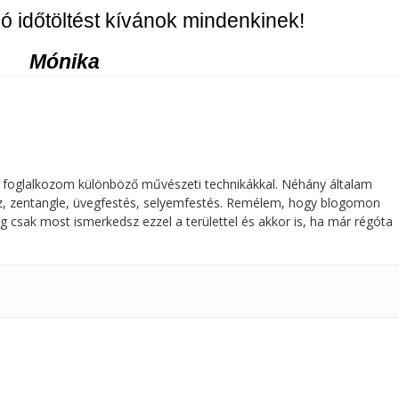
jó időtöltést kívánok mindenkinek!
Mónika
 foglalkozom különböző művészeti technikákkal. Néhány általam
ajz, zentangle, üvegfestés, selyemfestés. Remélem, hogy blogomon
g csak most ismerkedsz ezzel a területtel és akkor is, ha már régóta