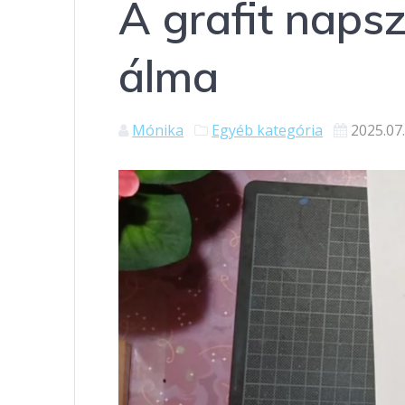
A grafit nap
álma
Mónika
Egyéb kategória
2025.07.