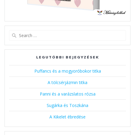
Search
for:
LEGUTÓBBI BEJEGYZÉSEK
Puffancs és a mogyoróbokor titka
A tölcsérjázmin titka
Panni és a varázslatos rózsa
Sugárka és Toszkána
A Kikelet ébredése