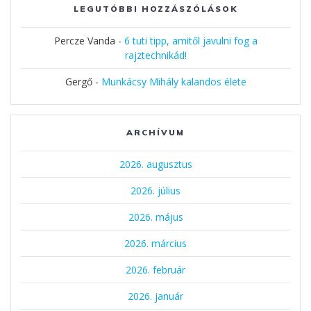
LEGUTÓBBI HOZZÁSZÓLÁSOK
Percze Vanda
-
6 tuti tipp, amitől javulni fog a
rajztechnikád!
Gergő
-
Munkácsy Mihály kalandos élete
ARCHÍVUM
2026. augusztus
2026. július
2026. május
2026. március
2026. február
2026. január