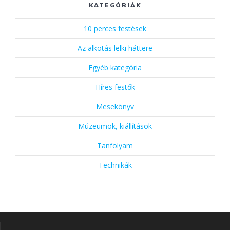
KATEGÓRIÁK
10 perces festések
Az alkotás lelki háttere
Egyéb kategória
Híres festők
Mesekönyv
Múzeumok, kiállítások
Tanfolyam
Technikák