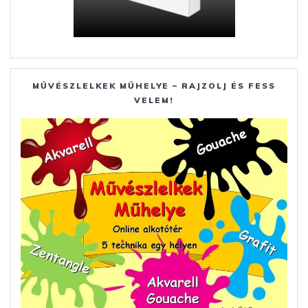
MŰVÉSZLELKEK MŰHELYE – RAJZOLJ ÉS FESS
VELEM!