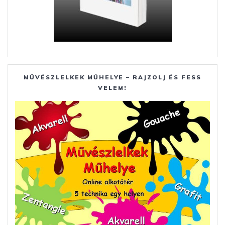
MŰVÉSZLELKEK MŰHELYE – RAJZOLJ ÉS FESS
VELEM!