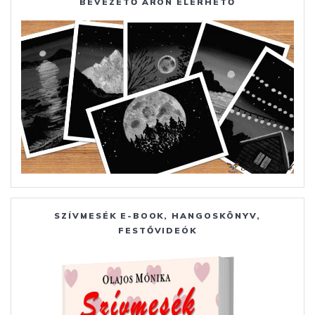
BEVEZETŐ ÁRON ELÉRHETŐ
SZÍVMESÉK E-BOOK, HANGOSKÖNYV,
FESTŐVIDEÓK