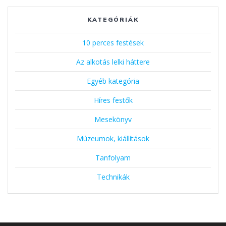
KATEGÓRIÁK
10 perces festések
Az alkotás lelki háttere
Egyéb kategória
Híres festők
Mesekönyv
Múzeumok, kiállítások
Tanfolyam
Technikák