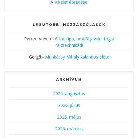
A Kikelet ébredése
LEGUTÓBBI HOZZÁSZÓLÁSOK
Percze Vanda
-
6 tuti tipp, amitől javulni fog a
rajztechnikád!
Gergő
-
Munkácsy Mihály kalandos élete
ARCHÍVUM
2026. augusztus
2026. július
2026. május
2026. március