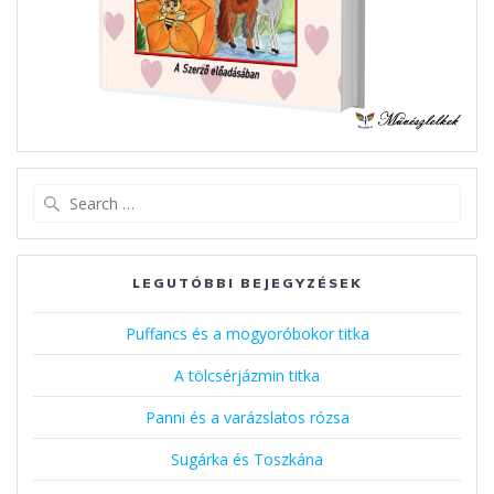
Search
for:
LEGUTÓBBI BEJEGYZÉSEK
Puffancs és a mogyoróbokor titka
A tölcsérjázmin titka
Panni és a varázslatos rózsa
Sugárka és Toszkána