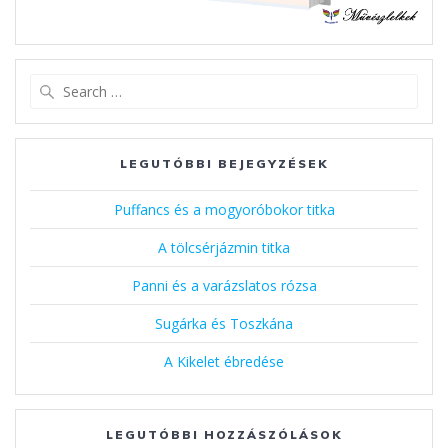
Search
for:
LEGUTÓBBI BEJEGYZÉSEK
Puffancs és a mogyoróbokor titka
A tölcsérjázmin titka
Panni és a varázslatos rózsa
Sugárka és Toszkána
A Kikelet ébredése
LEGUTÓBBI HOZZÁSZÓLÁSOK