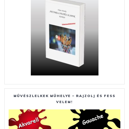
MŰVÉSZLELKEK MŰHELYE – RAJZOLJ ÉS FESS
VELEM!