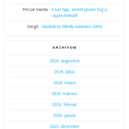
Percze Vanda
-
6 tuti tipp, amitől javulni fog a
rajztechnikád!
Gergő
-
Munkácsy Mihály kalandos élete
ARCHÍVUM
2026. augusztus
2026. július
2026. május
2026. március
2026. február
2026. január
2025. december