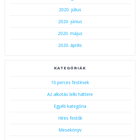
2020. július
2020. június
2020. május
2020. április
KATEGÓRIÁK
10 perces festések
Az alkotás lelki háttere
Egyéb kategória
Híres festők
Mesekönyv