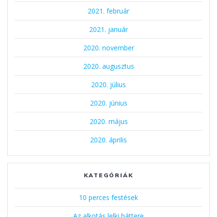
2021. február
2021. január
2020. november
2020. augusztus
2020. július
2020. június
2020. május
2020. április
KATEGÓRIÁK
10 perces festések
Az alkotás lelki háttere