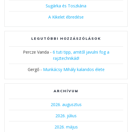
Sugárka és Toszkána
A Kikelet ébredése
LEGUTÓBBI HOZZÁSZÓLÁSOK
Percze Vanda
-
6 tuti tipp, amitől javulni fog a
rajztechnikád!
Gergő
-
Munkácsy Mihály kalandos élete
ARCHÍVUM
2026. augusztus
2026. július
2026. május