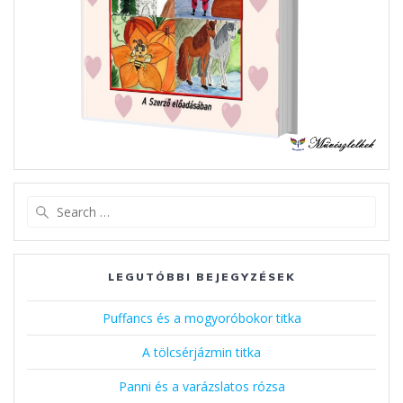
Search
for:
LEGUTÓBBI BEJEGYZÉSEK
Puffancs és a mogyoróbokor titka
A tölcsérjázmin titka
Panni és a varázslatos rózsa